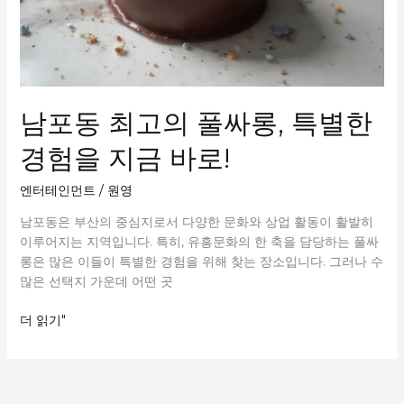
남포동 최고의 풀싸롱, 특별한
경험을 지금 바로!
엔터테인먼트
/
원영
남포동은 부산의 중심지로서 다양한 문화와 상업 활동이 활발히
이루어지는 지역입니다. 특히, 유흥문화의 한 축을 담당하는 풀싸
롱은 많은 이들이 특별한 경험을 위해 찾는 장소입니다. 그러나 수
많은 선택지 가운데 어떤 곳
남
더 읽기"
포
동
최
고