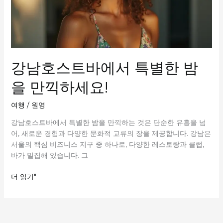
강남호스트바에서 특별한 밤
을 만끽하세요!
여행
/
원영
강남호스트바에서 특별한 밤을 만끽하는 것은 단순한 유흥을 넘
어, 새로운 경험과 다양한 문화적 교류의 장을 제공합니다. 강남은
서울의 핵심 비즈니스 지구 중 하나로, 다양한 레스토랑과 클럽,
바가 밀집해 있습니다. 그
강
더 읽기"
남
호
스
트