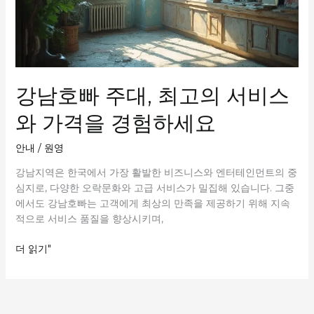
강남호빠 주대, 최고의 서비스
와 가격을 경험하세요
안내
/
원영
강남지역은 한국에서 가장 활발한 비즈니스와 엔터테인먼트의 중
심지로, 다양한 오락문화와 고급 서비스가 밀집해 있습니다. 그중
에서도 강남호빠는 고객에게 최상의 만족을 제공하기 위해 지속
적으로 서비스 품질을 향상시키며,
강
더 읽기"
남
호
빠
주