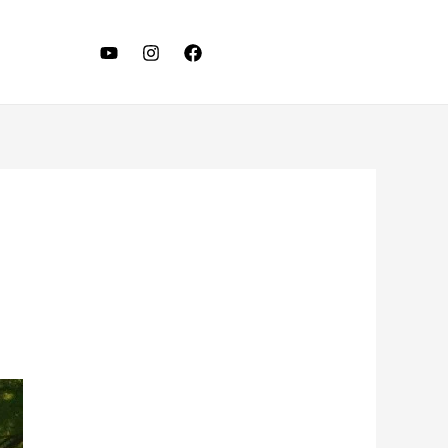
LET'S TALK