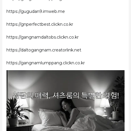
https://gugudan9.imweb.me
https://gnperfectbest.clickn.co.kr
https://gangnamdaltobs.clickn.co.kr
https://daltogangnam.creatorlink.net
https://gangnamlumppang.clickn.co.kr