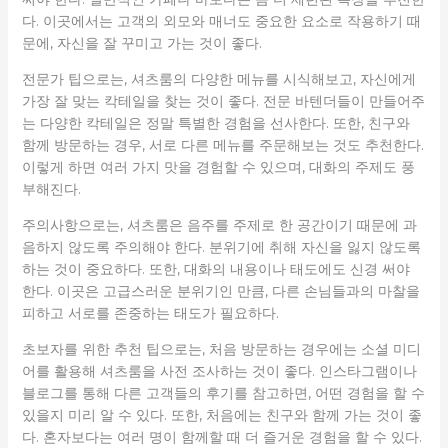
다. 이곳에서는 고객의 외모와 매너도 중요한 요소로 작용하기 때
문에, 자신을 잘 꾸미고 가는 것이 좋다.
전문가 팁으로는, 셔츠룸의 다양한 메뉴를 시식해보고, 자신에게
가장 잘 맞는 칵테일을 찾는 것이 좋다. 전문 바텐더들이 만들어주
는 다양한 칵테일은 정말 특별한 경험을 선사한다. 또한, 친구와
함께 방문하는 경우, 서로 다른 메뉴를 주문해보는 것도 추천한다.
이렇게 하면 여러 가지 맛을 경험할 수 있으며, 대화의 주제도 풍
부해진다.
주의사항으로는, 셔츠룸은 음주를 주제로 한 공간이기 때문에 과
음하지 않도록 주의해야 한다. 분위기에 취해 자신을 잃지 않도록
하는 것이 중요하다. 또한, 대화의 내용이나 태도에도 신경 써야
한다. 이곳은 고급스러운 분위기인 만큼, 다른 손님들과의 마찰을
피하고 서로를 존중하는 태도가 필요하다.
초보자를 위한 추천 팁으로는, 처음 방문하는 경우에는 소셜 미디
어를 활용해 셔츠룸을 사전 조사하는 것이 좋다. 인스타그램이나
블로그를 통해 다른 고객들의 후기를 참고하면, 어떤 경험을 할 수
있을지 미리 알 수 있다. 또한, 처음에는 친구와 함께 가는 것이 좋
다. 혼자보다는 여러 명이 함께할 때 더 즐거운 경험을 할 수 있다.