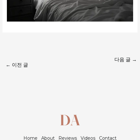
다음 글
→
←
이전 글
Home
About
Reviews
Videos
Contact