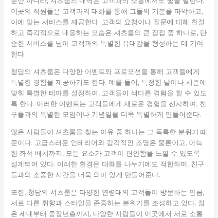
뿐만 아니라, 셔츠룸의 매력은 고객과의 소통에서도 빛을 발한다.
이곳의 직원들은 고객과의 대화를 통해 그들의 기분을 파악하고,
이에 맞는 서비스를 제공한다. 고객의 요청이나 질문에 대해 친절
하고 즉각적으로 대응하는 모습은 셔츠룸의 큰 장점 중 하나로, 단
순한 서비스를 넘어 고객과의 특별한 유대감을 형성하는 데 기여
한다.
청담의 셔츠룸은 다양한 이벤트와 프로모션을 통해 고객들에게
특별한 경험을 제공하기도 한다. 예를 들어, 특정한 날이나 시즌에
맞춰 특별한 테마를 설정하여, 고객들이 색다른 경험을 할 수 있도
록 한다. 이러한 이벤트는 고객들에게 새로운 경험을 선사하며, 친
구들과의 특별한 모임이나 기념일을 더욱 특별하게 만들어준다.
많은 사람들이 셔츠룸을 찾는 이유 중 하나는 그 독특한 분위기 때
문이다. 고급스러운 인테리어와 감각적인 조명은 물론이고, 아늑
한 좌석 배치까지, 모든 요소가 고객이 편안함을 느낄 수 있도록
설계되어 있다. 이러한 환경은 대화를 나누기에도 적합하며, 친구
들과의 소중한 시간을 더욱 의미 있게 만들어준다.
또한, 청담의 셔츠룸은 다양한 연령대의 고객들이 방문하는 만큼,
서로 다른 취향과 스타일을 존중하는 분위기를 조성하고 있다. 젊
은 세대부터 중장년층까지, 다양한 사람들이 이곳에서 서로 소통