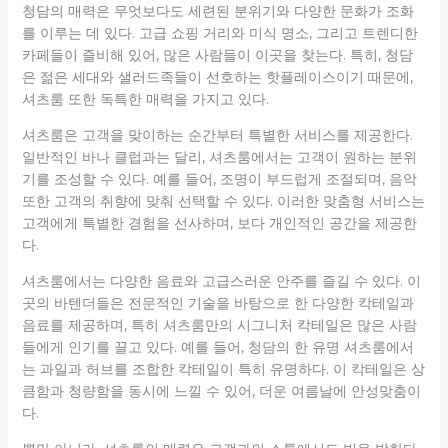
청담의 매력은 무엇보다도 세련된 분위기와 다양한 문화가 조화
를 이루는 데 있다. 고급 쇼핑 거리와 미식 명소, 그리고 트렌디한
카페들이 즐비해 있어, 많은 사람들이 이곳을 찾는다. 특히, 청담
은 젊은 세대와 샐러드족들이 선호하는 핫플레이스이기 때문에,
셔츠룸 또한 독특한 매력을 가지고 있다.
셔츠룸은 고객을 맞이하는 순간부터 특별한 서비스를 제공한다.
일반적인 바나 클럽과는 달리, 셔츠룸에서는 고객이 원하는 분위
기를 조성할 수 있다. 예를 들어, 조명이 부드럽게 조절되며, 음악
또한 고객의 취향에 맞춰 선택할 수 있다. 이러한 맞춤형 서비스는
고객에게 특별한 경험을 선사하며, 보다 개인적인 공간을 제공한
다.
셔츠룸에서는 다양한 음료와 고급스러운 안주를 즐길 수 있다. 이
곳의 바텐더들은 전문적인 기술을 바탕으로 한 다양한 칵테일과
음료를 제공하며, 특히 셔츠룸만의 시그니처 칵테일은 많은 사람
들에게 인기를 끌고 있다. 예를 들어, 청담의 한 유명 셔츠룸에서
는 과일과 허브를 조합한 칵테일이 특히 유명하다. 이 칵테일은 상
큼함과 청량함을 동시에 느낄 수 있어, 더운 여름날에 안성맞춤이
다.