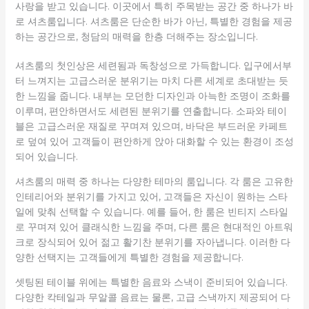
사랑을 받고 있습니다. 이곳에서 특히 주목받는 공간 중 하나가 바
로 셔츠룸입니다. 셔츠룸은 단순한 바가 아닌, 특별한 경험을 제공
하는 공간으로, 청담의 매력을 한층 더해주는 장소입니다.
셔츠룸의 첫인상은 세련됨과 독창성으로 가득합니다. 입구에서부
터 느껴지는 고급스러운 분위기는 마치 다른 세계로 초대받는 듯
한 느낌을 줍니다. 내부는 모던한 디자인과 아늑한 조명이 조화를
이루며, 편안하면서도 세련된 분위기를 연출합니다. 소파와 테이
블은 고급스러운 재질로 꾸며져 있으며, 바닥은 부드러운 카페트
로 덮여 있어 고객들이 편안하게 앉아 대화할 수 있는 환경이 조성
되어 있습니다.
셔츠룸의 매력 중 하나는 다양한 테마의 룸입니다. 각 룸은 고유한
인테리어와 분위기를 가지고 있어, 고객들은 자신이 원하는 스타
일에 맞춰 선택할 수 있습니다. 예를 들어, 한 룸은 빈티지 스타일
로 꾸며져 있어 클래식한 느낌을 주며, 다른 룸은 현대적인 아트워
크로 장식되어 있어 젊고 활기찬 분위기를 자아냅니다. 이러한 다
양한 선택지는 고객들에게 특별한 경험을 제공합니다.
셋팅된 테이블 위에는 특별한 음료와 스낵이 준비되어 있습니다.
다양한 칵테일과 무알콜 음료는 물론, 고급 스낵까지 제공되어 다