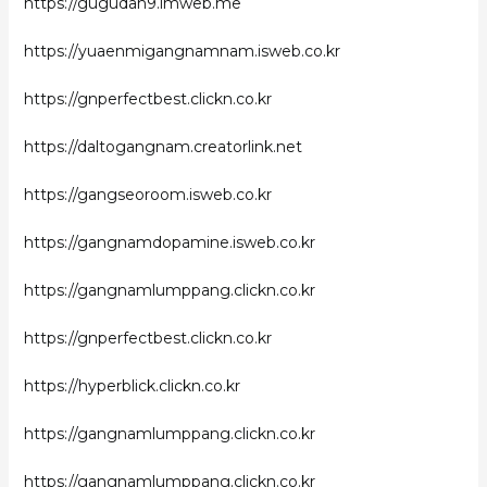
https://gugudan9.imweb.me
https://yuaenmigangnamnam.isweb.co.kr
https://gnperfectbest.clickn.co.kr
https://daltogangnam.creatorlink.net
https://gangseoroom.isweb.co.kr
https://gangnamdopamine.isweb.co.kr
https://gangnamlumppang.clickn.co.kr
https://gnperfectbest.clickn.co.kr
https://hyperblick.clickn.co.kr
https://gangnamlumppang.clickn.co.kr
https://gangnamlumppang.clickn.co.kr