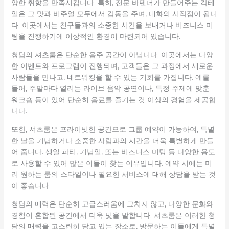
양한 취향을 만족시킵니다. 특히, 전문 바텐더가 만들어주는 칵테
일은 그 맛과 비주얼 모두에서 감동을 주며, 대화의 시작점이 됩니
다. 이곳에서는 친구들과의 소중한 시간을 보내거나 비즈니스 미
팅을 진행하기에 이상적인 환경이 마련되어 있습니다.
청담의 셔츠룸은 단순한 음주 공간이 아닙니다. 이곳에서는 다양
한 이벤트와 프로그램이 진행되며, 고객들은 그 과정에서 새로운
사람들을 만나고, 네트워킹을 할 수 있는 기회를 가집니다. 예를
들어, 주말마다 열리는 라이브 음악 공연이나, 특정 주제에 맞춘
워크숍 등이 있어 단순히 음료를 즐기는 것 이상의 경험을 제공합
니다.
또한, 셔츠룸은 프라이빗한 공간으로 그룹 예약이 가능하여, 특별
한 날을 기념하거나 소중한 사람과의 시간을 더욱 특별하게 만들
어 줍니다. 생일 파티, 기념일, 또는 비즈니스 미팅 등 다양한 용도
로 사용할 수 있어 많은 이들이 찾는 이유입니다. 예약 시에는 미
리 원하는 룸의 스타일이나 필요한 서비스에 대해 상담을 받는 것
이 좋습니다.
청담의 매력은 단순히 고급스러움에 그치지 않고, 다양한 문화와
경험이 혼합된 공간에서 더욱 빛을 발합니다. 셔츠룸은 이러한 청
담의 매력을 고스란히 담고 있는 장소로, 방문하는 이들에게 특별