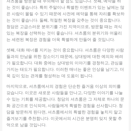
셔츠룸을 방문할 때 주의해야 할 점도 있습니다. 첫째, 예약을 하
는 것이 좋습니다. 특히 주말이나 특별한 이벤트가 있는 날에는 많
은 사람이 몰릴 수 있기 때문에 사전에 예약을 통해 자리를 확보하
는 것이 좋습니다. 둘째, 적절한 복장을 갖추는 것이 중요합니다.
청담은 고급스러운 분위기를 가진 지역이므로, 방문할 때는 격식
있는 복장을 선택하는 것이 좋습니다. 셔츠룸의 분위기와 어울리
는 세련된 복장은 경험을 더욱 특별하게 만들어 줄 것입니다.
셋째, 대화 매너를 지키는 것이 중요합니다. 셔츠룸은 다양한 사람
들과의 만남을 위한 장소이기 때문에, 상대방에 대한 예의와 배려
가 필요합니다. 대화 중에는 상대방의 이야기를 경청하고, 관심을
가지는 태도가 필요합니다. 이러한 매너는 좋은 인상을 남기고, 더
욱 깊이 있는 관계를 형성하는 데 도움이 됩니다.
마지막으로, 셔츠룸에서의 경험은 단순한 즐거움 이상의 의미를
갖습니다. 이곳은 새로운 사람들을 만나고, 다양한 이야기를 나눌
수 있는 기회를 제공합니다. 청담의 셔츠룸은 그 자체로 하나의 문
화 공간으로 인식되며, 사람들에게 특별한 경험을 선사합니다. 청
담을 방문하게 된다면, 셔츠룸에서의 특별한 경험을 놓치지 말고
즐겨보기를 추천합니다. 이곳에서의 시간은 분명히 잊지 못할 추
억으로 남을 것입니다.