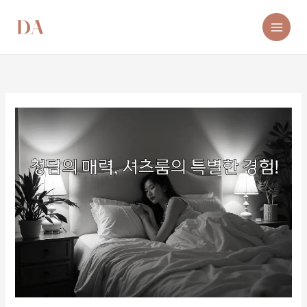
콘
텐
츠
로
건
너
뛰
기