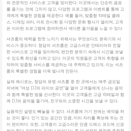
와 전문적인 서비스로 고객을 맞이한다. 이곳에서는 단순히 음료
를 즐기는 것에 그치지 않고, 다양한 프로그램과 이벤트를 통해 고
객에게 특별한 경험을 제공한다. 예를 들어, 맞춤형 칵테일 클래
스, 디제잉 파티, 아트 전시회 등 다양한 문화 행사가 열리며, 고객
은 이러한 프로그램에 참여하면서 색다른 즐거움을 느낄 수 있다.
셔츠룸의 매력을 한껏 느끼기 위해서는 무엇보다도 분위기와 서
비스가 중요하다. 청담의 셔츠룸은 고급스러운 인테리어와 친절
한 서비스로 고객을 맞이하며, 편안한 분위기 속에서 시간을 보낼
수 있도록 최선을 다하고 있다. 이곳의 직원들은 고객의 취향을 파
악하여 맞춤형 서비스를 제공하는 데 주력하고 있으며, 이는 셔츠
룸의 특별한 경험을 더욱 빛나게 만든다.
실제 예시로는, 청담의 유명 셔츠룸 중 한 곳에서는 매주 금요일
저녁에 “여성 DJ의 라이브 공연”을 열어 고객들에게 신나는 음악
과 함께 특별한 밤을 선사한다. 이곳의 고객들은 고급 칵테일과 함
께 DJ의 음악을 즐기며, 친구와의 소중한 시간을 보낼 수 있다.
실용적인 설명도 빼놓을 수 없다. 셔츠룸에 가기 전에는 예약을 하
는 것이 좋다. 인기 있는 공간인 만큼, 미리 자리를 확보해 두는 것
이 편리하다. 또한, 고객층이 고급스러운 만큼 드레스 코드에 신경
써야 한다. 일반적인 카페나 바보다는 좀 더 세련된 복장을 추천한