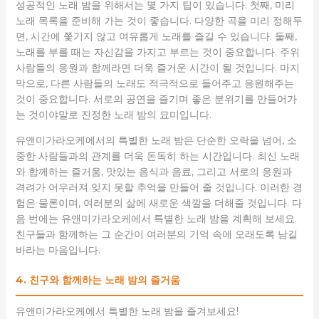
성공적인 노래 밤을 위해서는 몇 가지 팁이 있습니다. 첫째, 미리
노래 목록을 준비해 가는 것이 좋습니다. 다양한 곡을 미리 정해두
면, 시간에 쫓기지 않고 여유롭게 노래를 즐길 수 있습니다. 둘째,
노래를 부를 때는 자신감을 가지고 부르는 것이 중요합니다. 주위
사람들의 응원과 함께라면 더욱 즐거운 시간이 될 것입니다. 마지
막으로, 다른 사람들의 노래도 적극적으로 들어주고 응원해주는
것이 중요합니다. 서로의 공연을 즐기며 좋은 분위기를 만들어가
는 것이야말로 진정한 노래 밤의 묘미입니다.
유앤미가라오케에서의 특별한 노래 밤은 단순한 오락을 넘어, 소
중한 사람들과의 관계를 더욱 돈독히 하는 시간입니다. 최신 노래
와 함께하는 즐거움, 맛있는 음식과 음료, 그리고 서로의 응원과
격려가 어우러져 잊지 못할 추억을 만들어 줄 것입니다. 이러한 경
험은 물론이며, 여러분의 삶에 새로운 색깔을 더해줄 것입니다. 다
음 번에는 유앤미가라오케에서 특별한 노래 밤을 계획해 보세요.
친구들과 함께하는 그 순간이 여러분의 기억 속에 오래도록 남길
바라는 마음입니다.
4. 친구와 함께하는 노래 밤의 즐거움
유앤미가라오케에서 특별한 노래 밤을 즐겨보세요!