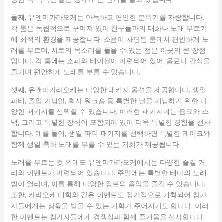
둘째, 유앤미가라오케는 아늑하고 편안한 분위기를 자랑합니다.
각 룸은 독립적으로 꾸며져 있어 친구들과의 대화나 노래 부르기
에 최적의 환경을 제공합니다. 소음이 차단된 룸에서 편안하게 노
래를 부르며, 서로의 목소리를 들을 수 있는 점은 이곳의 큰 장점
입니다. 각 룸에는 소파와 테이블이 마련되어 있어, 음료나 간식을
즐기며 편안하게 노래를 부를 수 있습니다.
셋째, 유앤미가라오케는 다양한 패키지 옵션을 제공합니다. 생일
파티, 졸업 기념일, 회사 워크숍 등 특별한 날을 기념하기 위한 다
양한 패키지를 선택할 수 있습니다. 이러한 패키지에는 음료와 스
낵, 그리고 특별한 장식이 포함되어 있어 더욱 특별한 경험을 선사
합니다. 예를 들어, 생일 파티 패키지를 선택하면 특별한 케이크와
함께 생일 축하 노래를 부를 수 있는 기회가 제공됩니다.
노래를 부르는 것 외에도 유앤미가라오케에서는 다양한 즐길 거
리와 이벤트가 마련되어 있습니다. 주말에는 특별한 테마의 노래
밤이 열리며, 이를 통해 다양한 장르의 음악을 즐길 수 있습니다.
또한, 카라오케 대회와 같은 이벤트도 정기적으로 개최되어 참가
자들에게는 상품을 받을 수 있는 기회가 주어지기도 합니다. 이러
한 이벤트는 참가자들에게 경쟁심과 함께 즐거움을 선사합니다.