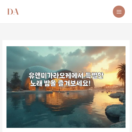
콘
텐
츠
로
건
너
뛰
기