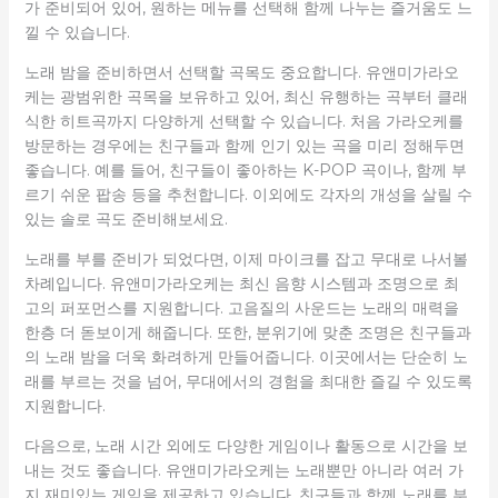
가 준비되어 있어, 원하는 메뉴를 선택해 함께 나누는 즐거움도 느
낄 수 있습니다.
노래 밤을 준비하면서 선택할 곡목도 중요합니다. 유앤미가라오
케는 광범위한 곡목을 보유하고 있어, 최신 유행하는 곡부터 클래
식한 히트곡까지 다양하게 선택할 수 있습니다. 처음 가라오케를
방문하는 경우에는 친구들과 함께 인기 있는 곡을 미리 정해두면
좋습니다. 예를 들어, 친구들이 좋아하는 K-POP 곡이나, 함께 부
르기 쉬운 팝송 등을 추천합니다. 이외에도 각자의 개성을 살릴 수
있는 솔로 곡도 준비해보세요.
노래를 부를 준비가 되었다면, 이제 마이크를 잡고 무대로 나서볼
차례입니다. 유앤미가라오케는 최신 음향 시스템과 조명으로 최
고의 퍼포먼스를 지원합니다. 고음질의 사운드는 노래의 매력을
한층 더 돋보이게 해줍니다. 또한, 분위기에 맞춘 조명은 친구들과
의 노래 밤을 더욱 화려하게 만들어줍니다. 이곳에서는 단순히 노
래를 부르는 것을 넘어, 무대에서의 경험을 최대한 즐길 수 있도록
지원합니다.
다음으로, 노래 시간 외에도 다양한 게임이나 활동으로 시간을 보
내는 것도 좋습니다. 유앤미가라오케는 노래뿐만 아니라 여러 가
지 재미있는 게임을 제공하고 있습니다. 친구들과 함께 노래를 부