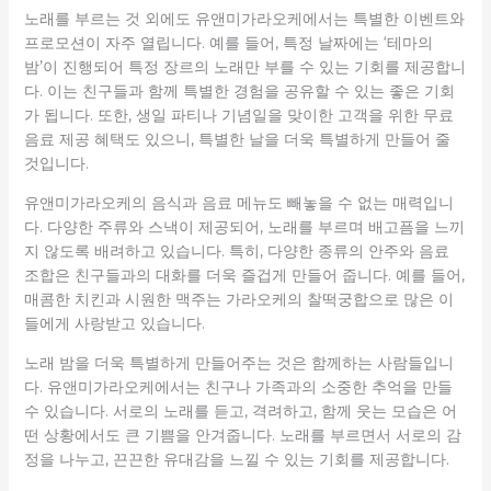
노래를 부르는 것 외에도 유앤미가라오케에서는 특별한 이벤트와
프로모션이 자주 열립니다. 예를 들어, 특정 날짜에는 ‘테마의
밤’이 진행되어 특정 장르의 노래만 부를 수 있는 기회를 제공합니
다. 이는 친구들과 함께 특별한 경험을 공유할 수 있는 좋은 기회
가 됩니다. 또한, 생일 파티나 기념일을 맞이한 고객을 위한 무료
음료 제공 혜택도 있으니, 특별한 날을 더욱 특별하게 만들어 줄
것입니다.
유앤미가라오케의 음식과 음료 메뉴도 빼놓을 수 없는 매력입니
다. 다양한 주류와 스낵이 제공되어, 노래를 부르며 배고픔을 느끼
지 않도록 배려하고 있습니다. 특히, 다양한 종류의 안주와 음료
조합은 친구들과의 대화를 더욱 즐겁게 만들어 줍니다. 예를 들어,
매콤한 치킨과 시원한 맥주는 가라오케의 찰떡궁합으로 많은 이
들에게 사랑받고 있습니다.
노래 밤을 더욱 특별하게 만들어주는 것은 함께하는 사람들입니
다. 유앤미가라오케에서는 친구나 가족과의 소중한 추억을 만들
수 있습니다. 서로의 노래를 듣고, 격려하고, 함께 웃는 모습은 어
떤 상황에서도 큰 기쁨을 안겨줍니다. 노래를 부르면서 서로의 감
정을 나누고, 끈끈한 유대감을 느낄 수 있는 기회를 제공합니다.