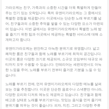
가라오케는 친구, 가족과의 소중한 시간을 더욱 특별하게 만들어
주는 인기 있는 오락입니다. 특히 유앤미가라오케는 그 중에서도
특별한 경험을 제공합니다. 이곳에서는 단순한 노래 부르기를 넘
어, 친구들과의 소중한 추억을 쌓을 수 있는 다양한 요소가 마련되
어 있습니다. 이번 글에서는 유앤미가라오케에서 특별한 노래 밤
을 즐기기 위한 팁과 이곳에서 제공하는 특별한 서비스에 대해 소
개하고자 합니다.
유앤미가라오케는 편안하고 아늑한 분위기로 유명합니다. 넓고
쾌적한 룸은 친구들과 함께 노래를 부르기에 최적의 공간입니다.
이곳의 룸은 다양한 크기로 제공되어, 소규모 모임부터 대규모 파
티까지 모두 수용할 수 있습니다. 인테리어는 세련되면서도 아늑
한 느낌을 주어, 노래를 부르기 전부터 즐거운 기분을 느낄 수 있
습니다.
노래를 부르기 전에, 먼저 유앤미가라오케의 다양한 메뉴를 살펴
보는 것을 추천합니다. 이곳은 단순한 음료수나 스낵뿐만 아니라,
다양한 요리와 디저트 메뉴도 제공하고 있습니다. 친구들과 함께
배고픈 상태로 노래를 부르기보다는, 맛있는 음식을 먼저 즐기며
분위기를 띄우는 것이 좋습니다. 피자, 치킨, 그리고 다양한 주류