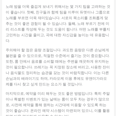
노래 밤을 더욱 즐겁게 보내기 위해서는 몇 가지 팁을 고려하는 것
이 좋습니다. 첫째, 친구들과 함께 팀을 이루어 듀엣이나 그룹으로
노래를 부르면 더욱 재미있습니다. 서로의 목소리를 조화롭게 맞
추는 것이 좋은 경험이 될 수 있습니다. 둘째, 노래 부르기 전에 미
리 리스트를 작성해 두는 것도 도움이 됩니다. 어떤 노래를 부를지
고민하는 시간을 줄이고, 곡에 대한 자신감을 높이는 데 유용합니
다.
주의해야 할 점은 음량 조절입니다. 과도한 음량은 다른 손님에게
불편을 줄 수 있으므로, 적절한 수준에서 즐기는 것이 중요합니다.
또한, 룸 안에서 음료를 소비할 때에는 주변을 깨끗하게 유지하는
것이 필요합니다. 쓰레기는 꼭 지정된 장소에 버리고, 사용한 잔이
나 음식물도 정리하는 습관을 갖는 것이 바람직합니다. 이는 다른
손님과의 배려이기도 하며, 카라오케 이용 후에도 유앤미가라오
케를 다시 찾고 싶게 만드는 요소가 될 것입니다.
마지막으로, 예약을 미리 해두는 것도 좋은 방법입니다. 특히 주말
이나 특별한 이벤트가 있는 날에는 룸이 모두 차는 경우가 많으므
로, 사전에 예약을 통해 원하는 시간대에 이용할 수 있도록 하는
것이 좋습니다. 온라인 예약 시스템이 마련되어 있으니, 이를 활용