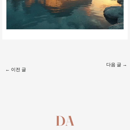
다음 글
→
←
이전 글