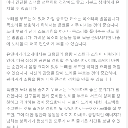
이나 간단한 스낵을 선택하면 건강에도 좋고 기분도 상쾌하게 유
지할 수 있습니다.
노래를 부르는 데 있어 가장 중요한 요소는 목소리와 발음입니다.
목소리를 보호하기 위해서는 음료를 자주 마시는 것이 좋습니다.
노래 부르기 전에 스트레칭을 하거나 목소리를 풀어주는 것도 좋
은 방법입니다. 가벼운 목소리 운동을 통해 목을 준비시키면 나중
에 노래할 때 더욱 편안하게 부를 수 있습니다.
유앤미가라오케에서는 고음질의 음향 시스템과 조명이 마련되어
있어, 더욱 생생한 공연을 경험할 수 있습니다. 이때, 조명이 바뀌
는 순간이나 음향 효과에 맞춰 노래를 부르면 극적인 효과를 더할
수 있습니다. 자신의 감정을 담아 노래를 부르는 것이 중요하며,
관객과의 소통을 통해 더욱 풍성한 경험을 만들 수 있습니다.
특별한 노래 밤을 즐기기 위해서는 무엇보다도 좋은 분위기가 필
요합니다. 친구들과 함께 준비한 노래를 부르며 서로의 성과를 칭
찬하고 격려하는 것이 중요합니다. 서로의 노래에 대한 피드백을
주고받는 것도 즐거운 경험이 될 것입니다. 누군가가 노래를 잘 부
르면, 그에 대한 칭찬과 응원을 아끼지 마세요. 긍정적인 에너지가
넘치는 분위기가 형성되면 모두가 더욱 즐거운 시간을 보낼 수 있
습니다.