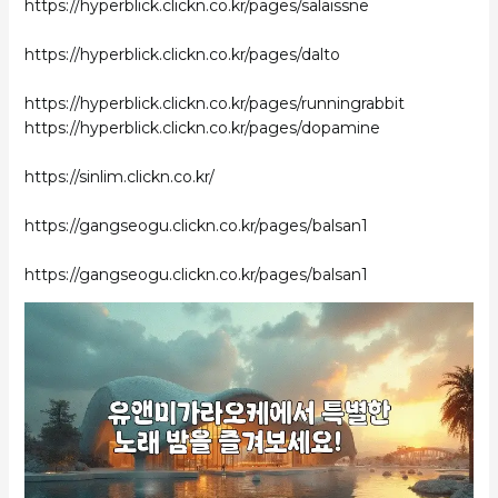
https://hyperblick.clickn.co.kr/pages/salaissne
https://hyperblick.clickn.co.kr/pages/dalto
https://hyperblick.clickn.co.kr/pages/runningrabbit
https://hyperblick.clickn.co.kr/pages/dopamine
https://sinlim.clickn.co.kr/
https://gangseogu.clickn.co.kr/pages/balsan1
https://gangseogu.clickn.co.kr/pages/balsan1