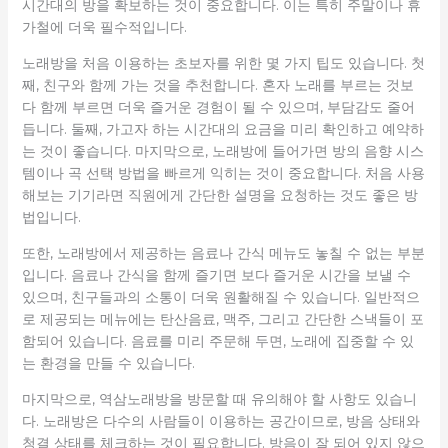
시간대의 방을 확보하는 것이 중요합니다. 이는 특히 주말이나 휴
가철에 더욱 필수적입니다.
노래방을 처음 이용하는 초보자를 위한 몇 가지 팁도 있습니다. 첫
째, 친구와 함께 가는 것을 추천합니다. 혼자 노래를 부르는 것보
다 함께 부르면 더욱 즐거운 경험이 될 수 있으며, 부담감도 줄어
듭니다. 둘째, 가고자 하는 시간대의 요금을 미리 확인하고 예약하
는 것이 좋습니다. 마지막으로, 노래방에 들어가면 방의 음향 시스
템이나 곡 선택 방법을 빠르게 익히는 것이 중요합니다. 처음 사용
해보는 기기라면 직원에게 간단한 설명을 요청하는 것도 좋은 방
법입니다.
또한, 노래방에서 제공하는 음료나 간식 메뉴도 놓칠 수 없는 부분
입니다. 음료나 간식을 함께 즐기면 보다 즐거운 시간을 보낼 수
있으며, 친구들과의 소통이 더욱 원활해질 수 있습니다. 일반적으
로 제공되는 메뉴에는 탄산음료, 맥주, 그리고 간단한 스낵들이 포
함되어 있습니다. 음료를 미리 주문해 두면, 노래에 집중할 수 있
는 환경을 만들 수 있습니다.
마지막으로, 역삼노래방을 방문할 때 유의해야 할 사항도 있습니
다. 노래방은 다수의 사람들이 이용하는 공간이므로, 방음 상태와
청결 상태를 체크하는 것이 필요합니다. 방음이 잘 되어 있지 않으