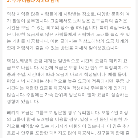
5. 추가 비용과 서비스 안내
역삼 지역은 많은 사람들에게 사랑받는 장소로, 다양한 문화와 여
가 활동이 풍부합니다. 그중에서도 노래방은 친구들과의 즐거운
시간을 보낼 수 있는 최고의 장소 중 하나입니다. 특히 역삼노래방
은 다양한 요금제로 많은 사람들에게 저렴하게 노래를 즐길 수 있
는 기회를 제공합니다. 이번 글에서는 역삼노래방의 요금 체계와
함께 저렴하게 즐길 수 있는 방법을 자세히 알아보겠습니다.
역삼노래방의 요금 체계는 일반적으로 시간제 요금과 패키지 요
금으로 나뉩니다. 시간제 요금은 보통 1시간 단위로 책정되며, 주
중과 주말, 시간대에 따라 요금이 다르게 책정됩니다. 예를 들어,
평일 저녁 시간대는 상대적으로 높은 요금이 적용되지만, 주중 낮
시간대는 저렴한 요금을 제공하여 학생이나 주부들에게 인기가
많습니다. 주말에는 가족 단위의 방문객이 많아 요금이 상승하는
경향이 있습니다.
패키지 요금은 그룹으로 방문할 경우 유리합니다. 보통 4인 이상
의 그룹이 함께 노래방을 이용할 경우, 일정 시간 동안 저렴한 가
격으로 예약할 수 있는 패키지가 마련되어 있습니다. 이 경우 추가
음료나 안주를 포함한 패키지도 많이 제공하니, 친구들과 함께 즐