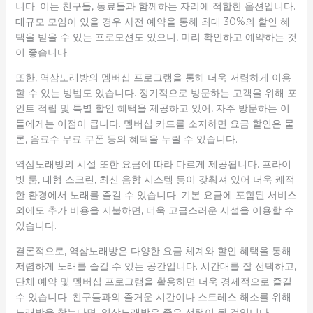
니다. 이는 친구들, 동료들과 함께하는 자리에 적합한 옵션입니다.
대규모 모임이 있을 경우 사전 예약을 통해 최대 30%의 할인 혜
택을 받을 수 있는 프로모션도 있으니, 미리 확인하고 예약하는 것
이 좋습니다.
또한, 역삼노래방의 멤버십 프로그램을 통해 더욱 저렴하게 이용
할 수 있는 방법도 있습니다. 정기적으로 방문하는 고객을 위해 포
인트 적립 및 특별 할인 혜택을 제공하고 있어, 자주 방문하는 이
들에게는 이점이 큽니다. 멤버십 카드를 소지하면 요금 할인은 물
론, 음료수 무료 쿠폰 등의 혜택을 누릴 수 있습니다.
역삼노래방의 시설 또한 요금에 따라 다르게 제공됩니다. 프라이
빗 룸, 대형 스크린, 최신 음향 시스템 등이 갖춰져 있어 더욱 쾌적
한 환경에서 노래를 즐길 수 있습니다. 기본 요금에 포함된 서비스
외에도 추가 비용을 지불하면, 더욱 고급스러운 시설을 이용할 수
있습니다.
결론적으로, 역삼노래방은 다양한 요금 체계와 할인 혜택을 통해
저렴하게 노래를 즐길 수 있는 공간입니다. 시간대를 잘 선택하고,
단체 예약 및 멤버십 프로그램을 활용하면 더욱 경제적으로 즐길
수 있습니다. 친구들과의 즐거운 시간이나 스트레스 해소를 위해
노래방을 찾는다면, 역삼노래방은 좋은 선택이 될 것입니다.