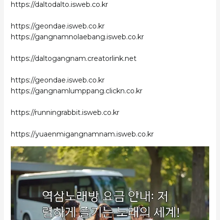
https://daltodalto.isweb.co.kr
https://geondae.isweb.co.kr
https://gangnamnolaebang.isweb.co.kr
https://daltogangnam.creatorlink.net
https://geondae.isweb.co.kr
https://gangnamlumppang.clickn.co.kr
https://runningrabbit.isweb.co.kr
https://yuaenmigangnamnam.isweb.co.kr