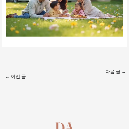
다음 글
→
←
이전 글