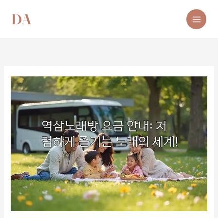
콘
텐
츠
로
건
너
뛰
기