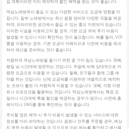
길 계획이라면 미리 예약하여 할인 혜택을 받는 것이 좋습니다.
역삼노래방에서 즐길 수 있는 다양한 서비스도 요금에 영향을 미
칩니다. 일부 노래방에서는 최신 음향 장비와 다양한 곡들을 제공
하며, 프라이빗한 공간에서 즐길 수 있는 룸도 마련되어 있습니다.
이러한 시설을 이용하고자 할 경우, 기본 요금 외에 추가 비용이
발생할 수 있으니 미리 확인하는 것이 필요합니다. 예를 들어, VIP
룸을 이용하는 경우, 기본 요금이 더해지므로 사전에 비용을 체크
하여 예산을 준비하는 것이 좋습니다.
저렴하게 역삼노래방을 즐기기 위한 몇 가지 팁도 있습니다. 첫째,
평일 낮 시간대에 방문하는 것입니다. 주말에 비해 상대적으로 저
렴한 요금으로 이용할 수 있습니다. 둘째, 친구들과 함께 그룹 예
약을 하는 것입니다. 단체 요금제를 이용하면 개별적으로 예약하
는 것보다 훨씬 더 저렴하게 이용할 수 있습니다. 셋째, 각종 이벤
트나 프로모션을 활용하는 것입니다. 역삼노래방에서는 특정 요
일이나 시간대에 특별 할인을 제공하는 경우가 많으니, 사전에 홈
페이지나 SNS를 통해 확인하는 것이 좋습니다.
주의할 점은 예약 시 추가 비용이 발생할 수 있는 서비스에 대한
정보를 미리 파악하는 것입니다. 음료나 안주를 주문할 경우, 예상
치 못한 비용이 발생할 수 있으므로 미리 메뉴를 확인하고 예산을