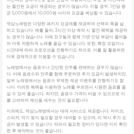
는 할인된 요금이 제공되는 경우가 많습니다. 이럴 경우, 1인당 평
균 5,000원에서 10,000원 사이의 요금을 예상할 수 있습니다.
역삼노래방은 다양한 패키지 요금제를 제공하여 선택의 폭을 넓
히고 있습니다. 예를 들어, 3시간 이상 예약 시 할인 혜택을 제공하
는 경우가 많습니다. 이때 친구들과 함께 가면 인당 부담이 줄어들
어 더욱 저렴하게 노래를 즐길 수 있습니다. 또한, 특정 요일이나
시간대에 따라 프로모션을 진행하기도 하므로, 이를 잘 활용하면
더욱 경제적으로 이용할 수 있습니다.
노래방에서는 음료수나 간단한 안주를 판매하는 경우가 많습니
다. 이때 음료수와 안주를 함께 주문하면 추가 요금이 발생하지만,
일부 노래방에서는 음료수 무제한 제공 이벤트를 진행하기도 합
니다. 이러한 혜택을 이용하면 노래를 부르면서 시원한 음료를 즐
길 수 있어 좋습니다. 하지만, 음료수 가격이 비쌀 수 있으므로 이
를 고려하여 예산을 세우는 것이 필요합니다.
이외에도, 역삼노래방에서는 대여 서비스도 제공됩니다. 마이크,
스피커, 악기 등이 필요할 경우 대여할 수 있으며, 이 역시 추가 요
금이 발생할 수 있습니다. 따라서 필요한 장비가 있다면 미리 확인
한 후 예약하는 것이 좋습니다.