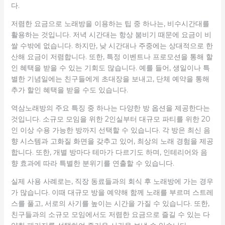
다.
저렴한 요금으로 노래방을 이용하는 팁 중 하나는, 비수시간대를
활용하는 것입니다. 저녁 시간대는 항상 붐비기 때문에 요금이 비
쌀 수밖에 없습니다. 하지만, 낮 시간대나 주중에는 상대적으로 한
산해 요금이 저렴합니다. 또한, 특정 이벤트나 프로모션을 통해 할
인 혜택을 받을 수 있는 기회도 많습니다. 예를 들어, 생일이나 특
별한 기념일에는 친구들에게 초대장을 보내고, 단체 예약을 통해
추가 할인 혜택을 받을 수도 있습니다.
역삼노래방의 주요 특징 중 하나는 다양한 방 옵션을 제공한다는
것입니다. 소규모 모임을 위한 2인실부터 대규모 파티를 위한 20
인 이상 수용 가능한 방까지 선택할 수 있습니다. 각 방은 최신 음
향 시스템과 고화질 화면을 갖추고 있어, 최상의 노래 경험을 제공
합니다. 또한, 개별 방마다 테마가 다르기도 하며, 인테리어와 음
향 효과에 따라 특별한 분위기를 연출할 수 있습니다.
실제 사용 사례로는, 직장 동료들과의 회식 후 노래방에 가는 경우
가 많습니다. 이때 대규모 방을 예약해 함께 노래를 부르며 스트레
스를 풀고, 서로의 사기를 높이는 시간을 가질 수 있습니다. 또한,
친구들과의 소규모 모임에서도 저렴한 요금으로 즐길 수 있는 다