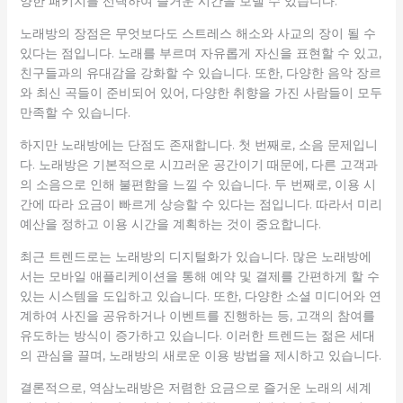
양한 패키지를 선택하여 즐거운 시간을 보낼 수 있습니다.
노래방의 장점은 무엇보다도 스트레스 해소와 사교의 장이 될 수
있다는 점입니다. 노래를 부르며 자유롭게 자신을 표현할 수 있고,
친구들과의 유대감을 강화할 수 있습니다. 또한, 다양한 음악 장르
와 최신 곡들이 준비되어 있어, 다양한 취향을 가진 사람들이 모두
만족할 수 있습니다.
하지만 노래방에는 단점도 존재합니다. 첫 번째로, 소음 문제입니
다. 노래방은 기본적으로 시끄러운 공간이기 때문에, 다른 고객과
의 소음으로 인해 불편함을 느낄 수 있습니다. 두 번째로, 이용 시
간에 따라 요금이 빠르게 상승할 수 있다는 점입니다. 따라서 미리
예산을 정하고 이용 시간을 계획하는 것이 중요합니다.
최근 트렌드로는 노래방의 디지털화가 있습니다. 많은 노래방에
서는 모바일 애플리케이션을 통해 예약 및 결제를 간편하게 할 수
있는 시스템을 도입하고 있습니다. 또한, 다양한 소셜 미디어와 연
계하여 사진을 공유하거나 이벤트를 진행하는 등, 고객의 참여를
유도하는 방식이 증가하고 있습니다. 이러한 트렌드는 젊은 세대
의 관심을 끌며, 노래방의 새로운 이용 방법을 제시하고 있습니다.
결론적으로, 역삼노래방은 저렴한 요금으로 즐거운 노래의 세계