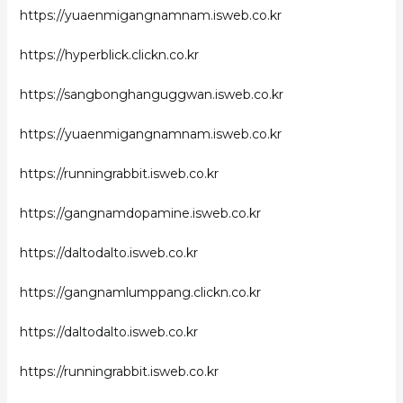
https://yuaenmigangnamnam.isweb.co.kr
https://hyperblick.clickn.co.kr
https://sangbonghanguggwan.isweb.co.kr
https://yuaenmigangnamnam.isweb.co.kr
https://runningrabbit.isweb.co.kr
https://gangnamdopamine.isweb.co.kr
https://daltodalto.isweb.co.kr
https://gangnamlumppang.clickn.co.kr
https://daltodalto.isweb.co.kr
https://runningrabbit.isweb.co.kr