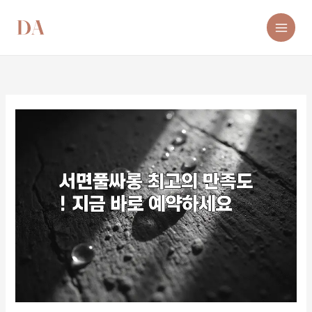
콘
텐
츠
로
건
너
뛰
기