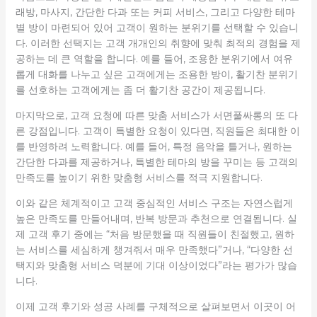
래방, 마사지, 간단한 다과 또는 커피 서비스, 그리고 다양한 테마
별 방이 마련되어 있어 고객이 원하는 분위기를 선택할 수 있습니
다. 이러한 선택지는 고객 개개인의 취향에 맞춰 최적의 경험을 제
공하는 데 큰 역할을 합니다. 예를 들어, 조용한 분위기에서 여유
롭게 대화를 나누고 싶은 고객에게는 조용한 방이, 활기찬 분위기
를 선호하는 고객에게는 좀 더 활기찬 공간이 제공됩니다.
마지막으로, 고객 요청에 따른 맞춤 서비스가 서면풀싸롱의 또 다
른 강점입니다. 고객이 특별한 요청이 있다면, 직원들은 최대한 이
를 반영하려 노력합니다. 예를 들어, 특정 음악을 틀거나, 원하는
간단한 다과를 제공하거나, 특별한 테마의 방을 꾸미는 등 고객의
만족도를 높이기 위한 맞춤형 서비스를 적극 지원합니다.
이와 같은 체계적이고 고객 중심적인 서비스 구조는 자연스럽게
높은 만족도를 만들어내며, 반복 방문과 추천으로 연결됩니다. 실
제 고객 후기 중에는 “처음 방문했을 때 직원들이 친절했고, 원하
는 서비스를 세심하게 챙겨줘서 매우 만족했다”거나, “다양한 선
택지와 맞춤형 서비스 덕분에 기대 이상이었다”라는 평가가 많습
니다.
이제 고객 후기와 성공 사례를 구체적으로 살펴보면서 이곳이 어