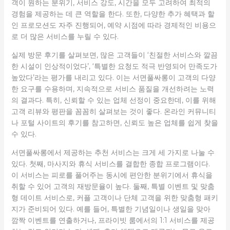
객이 원하는 분위기, 서비스 강도, 시간을 모두 고려하여 최적의
경험을 제공하는 데 큰 역할을 한다. 또한, 다양한 추가 혜택과 할
인 프로모션도 자주 진행되어, 예약 시점에 따라 경제적인 비용으
로 더 많은 서비스를 누릴 수 있다.
실제 방문 후기를 살펴보면, 많은 고객들이 ‘친절한 서비스와 깔끔
한 시설이 인상적이었다’, ‘특별한 요청도 적극 반영되어 만족도가
높았다’라는 평가를 내리고 있다. 이는 서면풀싸롱이 고객의 다양
한 요구를 수용하며, 지속적으로 서비스 품질을 개선하려는 노력
의 결과다. 특히, 신뢰할 수 있는 업체 선정이 중요한데, 이를 위해
고객 리뷰와 평판을 꼼꼼히 살펴보는 것이 좋다. 온라인 커뮤니티
나 포털 사이트의 후기를 참고하면, 신뢰도 높은 업체를 쉽게 찾을
수 있다.
서면풀싸롱에서 제공하는 추천 서비스는 크게 세 가지로 나눌 수
있다. 첫째, 마사지와 휴식 서비스를 결합한 종합 프로그램이다.
이 서비스는 피로를 풀어주는 동시에 편안한 분위기에서 휴식을
취할 수 있어 고객의 재방문율이 높다. 둘째, 특별 이벤트 및 맞춤
형 데이트 서비스로, 커플 고객이나 단체 고객을 위한 맞춤형 패키
지가 준비되어 있다. 예를 들어, 특별한 기념일이나 생일을 맞아
깜짝 이벤트를 연출하거나, 프라이빗 룸에서의 1:1 서비스를 제공