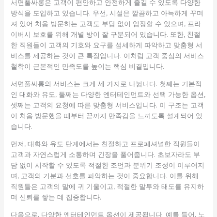
서면풀싸롱은 고객이 편안하고 안전하게 즐길 수 있도록 다양한
방식을 도입하고 있습니다. 우선, 시설은 깔끔하고 아늑하게 꾸며
져 있어 처음 방문하는 고객도 부담 없이 입장할 수 있으며, 프라
이버시 보호를 위해 개별 방이 잘 구분되어 있습니다. 또한, 친절
한 직원들이 고객의 기호와 요구를 섬세하게 파악하고 맞춤형 서
비스를 제공하는 것이 큰 특징입니다. 이처럼 고객 중심의 서비스
철학이 근본적인 만족도를 높이는 핵심 비결입니다.
서면풀싸롱의 서비스는 크게 세 가지로 나뉩니다. 첫째는 기본적
인 대화와 유도, 둘째는 다양한 엔터테인먼트와 선택 가능한 옵션,
셋째는 고객의 요청에 따른 맞춤형 서비스입니다. 이 구조는 고객
이 처음 방문했을 때부터 끝까지 만족감을 느끼도록 설계되어 있
습니다.
먼저, 대화와 유도 단계에서는 친절하고 프로페셔널한 직원들이
고객과 자연스럽게 소통하며 긴장을 풀어줍니다. 초보자라도 부
담 없이 시작할 수 있도록 적절한 조언과 분위기 조성이 이루어지
며, 고객의 기분과 선호를 파악하는 것이 중요합니다. 이를 위해
직원들은 고객의 말에 귀 기울이고, 적절한 말투와 태도를 유지하
며 신뢰를 쌓는 데 집중합니다.
다음으로, 다양한 엔터테인먼트 옵션이 제공됩니다. 예를 들어, 노