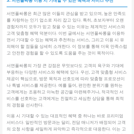
3. 서면풀싸롱 이용 시 기대할 수 있는 혜택과 서비스 추천
서면풀싸롱은 최근 많은 이들의 관심을 받고 있으며, 높은 만족도
를 자랑하는 인기 업소로 자리 잡고 있다. 특히, 초보자부터 오랜
경험자까지 모두가 믿고 찾을 수 있는 이유는 체계적인 서비스와
고객 맞춤형 혜택 덕분이다. 이번 글에서는 서면풀싸롱을 이용하
면서 기대할 수 있는 혜택과 추천하는 서비스, 그리고 이용 시 유
의해야 할 점들을 상세히 소개한다. 이 정보를 통해 더욱 만족스럽
고 안전한 경험을 할 수 있도록 도움을 주는 것이 목적이다.
서면풀싸롱의 가장 큰 강점은 무엇보다도 고객의 욕구와 기대에
부응하는 다양한 서비스와 혜택에 있다. 우선, 고객 맞춤형 서비스
제공이 핵심으로, 방문 목적과 선호도에 따라 맞춤형 프로모션이
나 특별 서비스를 제공한다. 예를 들어, 편안한 분위기를 원하는
고객에게는 조용하고 아늑한 공간을 마련해주거나, 적극적인 서
비스를 선호하는 고객에게는 친절하고 세심한 상담을 통해 최적
의 경험을 선사한다.
이용 시 기대할 수 있는 대표적인 혜택 중 하나는 바로 프리미엄
서비스다. 일반적인 방문과는 달리, 전담 매니저가 배정되어 고객
의 요청 사항을 세밀하게 파악하고 즉각적으로 대응한다. 이는 고