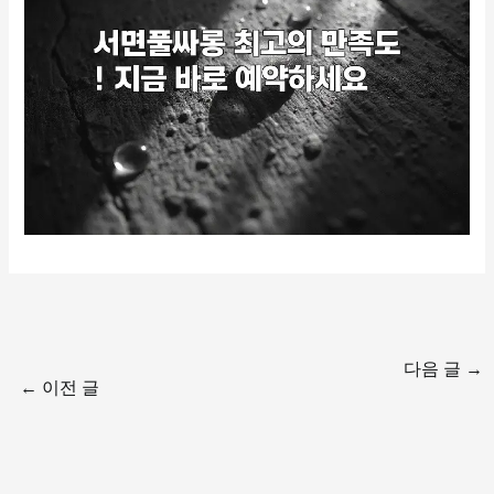
다음 글
→
←
이전 글