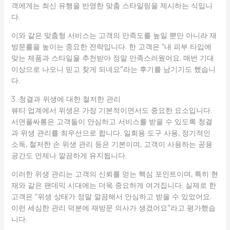
객에게는 최신 유행을 반영한 맞춤 스타일링을 제시하는 식입니
다.
이와 같은 맞춤형 서비스는 고객의 만족도를 높일 뿐만 아니라 재
방문률을 높이는 중요한 전략입니다. 한 고객은 “내 피부 타입에
맞는 제품과 스타일을 추천받아 정말 만족스러웠어요. 매번 기대
이상으로 나오니 믿고 찾게 되네요”라는 후기를 남기기도 했습니
다.
3. 청결과 위생에 대한 철저한 관리
뷰티 업계에서 위생은 가장 기본적이면서도 중요한 요소입니다.
서면풀싸롱은 고객들이 안심하고 서비스를 받을 수 있도록 청결
과 위생 관리를 최우선으로 합니다. 일회용 도구 사용, 정기적인
소독, 철저한 손 위생 관리 등은 기본이며, 고객이 사용하는 공용
공간도 언제나 깔끔하게 유지됩니다.
이러한 위생 관리는 고객의 신뢰를 얻는 핵심 포인트이며, 특히 현
재와 같은 팬데믹 시대에는 더욱 중요하게 여겨집니다. 실제로 한
고객은 “위생 상태가 정말 깔끔해서 안심하고 받을 수 있었어요.
이런 세심한 관리 덕분에 재방문 의사가 생겼어요”라고 평가했습
니다.