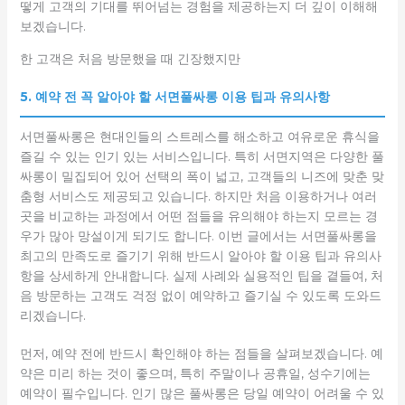
떻게 고객의 기대를 뛰어넘는 경험을 제공하는지 더 깊이 이해해
보겠습니다.
한 고객은 처음 방문했을 때 긴장했지만
5. 예약 전 꼭 알아야 할 서면풀싸롱 이용 팁과 유의사항
서면풀싸롱은 현대인들의 스트레스를 해소하고 여유로운 휴식을
즐길 수 있는 인기 있는 서비스입니다. 특히 서면지역은 다양한 풀
싸롱이 밀집되어 있어 선택의 폭이 넓고, 고객들의 니즈에 맞춘 맞
춤형 서비스도 제공되고 있습니다. 하지만 처음 이용하거나 여러
곳을 비교하는 과정에서 어떤 점들을 유의해야 하는지 모르는 경
우가 많아 망설이게 되기도 합니다. 이번 글에서는 서면풀싸롱을
최고의 만족도로 즐기기 위해 반드시 알아야 할 이용 팁과 유의사
항을 상세하게 안내합니다. 실제 사례와 실용적인 팁을 곁들여, 처
음 방문하는 고객도 걱정 없이 예약하고 즐기실 수 있도록 도와드
리겠습니다.
먼저, 예약 전에 반드시 확인해야 하는 점들을 살펴보겠습니다. 예
약은 미리 하는 것이 좋으며, 특히 주말이나 공휴일, 성수기에는
예약이 필수입니다. 인기 많은 풀싸롱은 당일 예약이 어려울 수 있