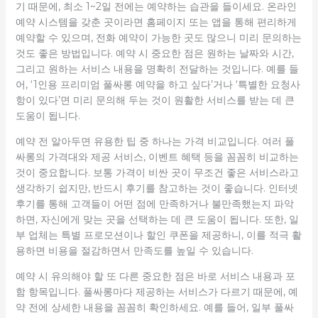
기 때문에, 최소 1~2일 전에는 예약하는 습관을 들이세요. 온라인
예약 시스템을 갖춘 곳이라면 홈페이지 또는 앱을 통해 편리하게
예약할 수 있으며, 전화 예약이 가능한 곳도 많으니 미리 문의하는
것도 좋은 방법입니다. 예약 시 중요한 점은 원하는 날짜와 시간,
그리고 원하는 서비스 내용을 명확히 전달하는 것입니다. 예를 들
어, ‘1인용 프리미엄 풀싸롱 예약을 하고 싶다’거나 ‘특별한 요청사
항이 있다’면 미리 문의해 두는 것이 원활한 서비스를 받는 데 큰
도움이 됩니다.
예약 전 알아두면 유용한 팁 중 하나는 가격 비교입니다. 여러 풀
싸롱의 가격대와 제공 서비스, 이벤트 혜택 등을 꼼꼼히 비교하는
것이 중요합니다. 보통 가격이 비싼 곳이 무조건 좋은 서비스라고
생각하기 쉽지만, 반드시 후기를 참고하는 것이 좋습니다. 인터넷
후기를 통해 고객들이 어떤 점에 만족하거나 불만족했는지 파악
하면, 자신에게 맞는 곳을 선택하는 데 큰 도움이 됩니다. 또한, 일
부 업체는 특별 프로모션이나 할인 쿠폰을 제공하니, 이를 적극 활
용하면 비용을 절감하면서 만족도를 높일 수 있습니다.
예약 시 유의해야 할 또 다른 중요한 점은 바로 서비스 내용과 포
함 항목입니다. 풀싸롱마다 제공하는 서비스가 다르기 때문에, 예
약 전에 상세한 내용을 꼼꼼히 확인하세요. 예를 들어, 일부 풀싸