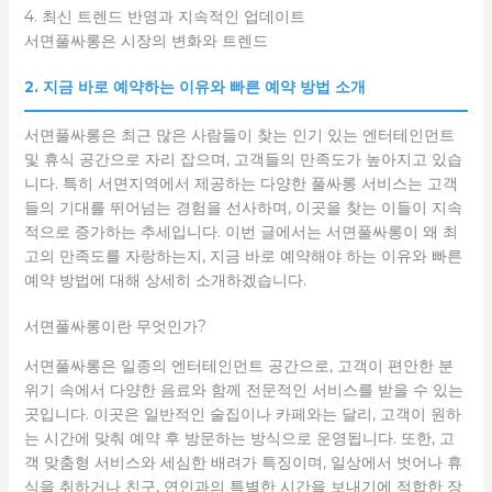
4. 최신 트렌드 반영과 지속적인 업데이트
서면풀싸롱은 시장의 변화와 트렌드
2. 지금 바로 예약하는 이유와 빠른 예약 방법 소개
서면풀싸롱은 최근 많은 사람들이 찾는 인기 있는 엔터테인먼트
및 휴식 공간으로 자리 잡으며, 고객들의 만족도가 높아지고 있습
니다. 특히 서면지역에서 제공하는 다양한 풀싸롱 서비스는 고객
들의 기대를 뛰어넘는 경험을 선사하며, 이곳을 찾는 이들이 지속
적으로 증가하는 추세입니다. 이번 글에서는 서면풀싸롱이 왜 최
고의 만족도를 자랑하는지, 지금 바로 예약해야 하는 이유와 빠른
예약 방법에 대해 상세히 소개하겠습니다.
서면풀싸롱이란 무엇인가?
서면풀싸롱은 일종의 엔터테인먼트 공간으로, 고객이 편안한 분
위기 속에서 다양한 음료와 함께 전문적인 서비스를 받을 수 있는
곳입니다. 이곳은 일반적인 술집이나 카페와는 달리, 고객이 원하
는 시간에 맞춰 예약 후 방문하는 방식으로 운영됩니다. 또한, 고
객 맞춤형 서비스와 세심한 배려가 특징이며, 일상에서 벗어나 휴
식을 취하거나 친구, 연인과의 특별한 시간을 보내기에 적합한 장