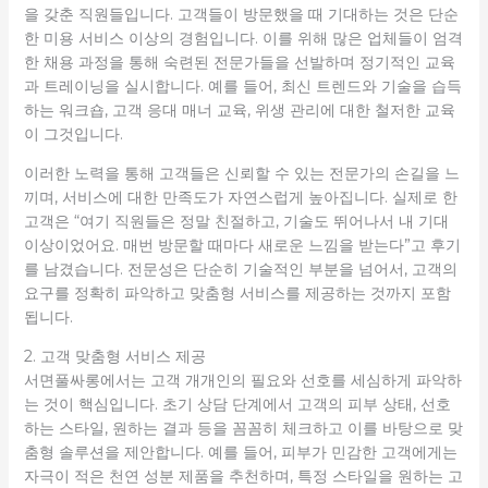
을 갖춘 직원들입니다. 고객들이 방문했을 때 기대하는 것은 단순
한 미용 서비스 이상의 경험입니다. 이를 위해 많은 업체들이 엄격
한 채용 과정을 통해 숙련된 전문가들을 선발하며 정기적인 교육
과 트레이닝을 실시합니다. 예를 들어, 최신 트렌드와 기술을 습득
하는 워크숍, 고객 응대 매너 교육, 위생 관리에 대한 철저한 교육
이 그것입니다.
이러한 노력을 통해 고객들은 신뢰할 수 있는 전문가의 손길을 느
끼며, 서비스에 대한 만족도가 자연스럽게 높아집니다. 실제로 한
고객은 “여기 직원들은 정말 친절하고, 기술도 뛰어나서 내 기대
이상이었어요. 매번 방문할 때마다 새로운 느낌을 받는다”고 후기
를 남겼습니다. 전문성은 단순히 기술적인 부분을 넘어서, 고객의
요구를 정확히 파악하고 맞춤형 서비스를 제공하는 것까지 포함
됩니다.
2. 고객 맞춤형 서비스 제공
서면풀싸롱에서는 고객 개개인의 필요와 선호를 세심하게 파악하
는 것이 핵심입니다. 초기 상담 단계에서 고객의 피부 상태, 선호
하는 스타일, 원하는 결과 등을 꼼꼼히 체크하고 이를 바탕으로 맞
춤형 솔루션을 제안합니다. 예를 들어, 피부가 민감한 고객에게는
자극이 적은 천연 성분 제품을 추천하며, 특정 스타일을 원하는 고