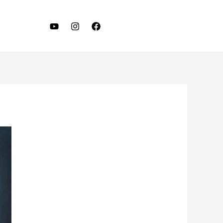
LET'S TALK