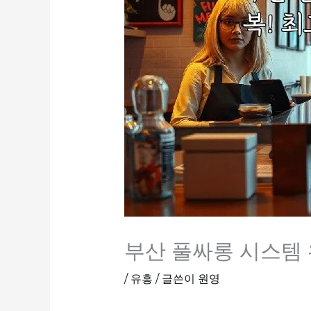
부산 풀싸롱 시스템 
/
유흥
/ 글쓴이
원영