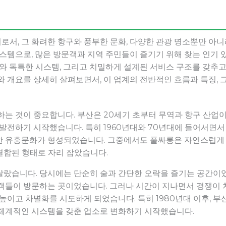
서, 그 화려한 항구와 풍부한 문화, 다양한 관광 명소뿐만 아
시스템으로, 많은 방문객과 지역 주민들이 즐기기 위해 찾는 인기 
사와 독특한 시스템, 그리고 치밀하게 설계된 서비스 구조를 갖추
와 개요를 상세히 살펴보면서, 이 업계의 전반적인 흐름과 특징,
해하는 것이 중요합니다. 부산은 20세기 초부터 무역과 항구 산
 발전하기 시작했습니다. 특히 1960년대와 70년대에 들어서면
한 유흥문화가 형성되었습니다. 그중에서도 풀싸롱은 자연스럽게
결합된 형태로 자리 잡았습니다.
달랐습니다. 당시에는 단순히 술과 간단한 오락을 즐기는 공간이었
광객들이 방문하는 곳이었습니다. 그러나 시간이 지나면서 경쟁이
 높이고 차별화를 시도하게 되었습니다. 특히 1980년대 이후, 
 체계적인 시스템을 갖춘 업소로 변화하기 시작했습니다.