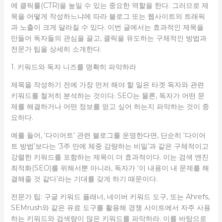
에 클릭률(CTR)을 높일 수 있는 중요한 역할을 한다. 그러므로 제
목을 어떻게 작성하느냐에 따라 블로그 또는 웹사이트의 트래픽
과 노출이 크게 달라질 수 있다. 이번 글에서는 효과적인 제목을
만들어 독자들의 관심을 끌고, 클릭을 유도하는 구체적인 방법과
전문가 팁을 상세히 소개한다.
1. 키워드와 독자 니즈를 명확히 파악하라
제목을 작성하기 전에 가장 먼저 해야 할 일은 타겟 독자와 관련
키워드를 철저히 분석하는 것이다. SEO는 물론, 독자가 어떤 문
제를 해결하거나 어떤 정보를 얻고 싶어 하는지 파악하는 것이 중
요하다.
예를 들어, ‘다이어트’ 관련 블로그를 운영한다면, 단순히 ‘다이어
트 방법’보다는 ‘3주 만에 체중 감량하는 비밀’과 같은 구체적이고
강렬한 키워드를 포함하는 제목이 더 효과적이다. 이는 검색 엔진
최적화(SEO)를 위해서뿐 아니라, 독자가 ‘이 내용이 내 문제를 해
결해줄 것 같다’라는 기대를 갖게 하기 때문이다.
전문가 팁: 구글 키워드 플래너, 네이버 키워드 도구, 또는 Ahrefs,
SEMrush와 같은 유료 도구를 활용해 경쟁 사이트에서 자주 사용
하는 키워드와 검색량이 많은 키워드를 파악하라. 이를 바탕으로