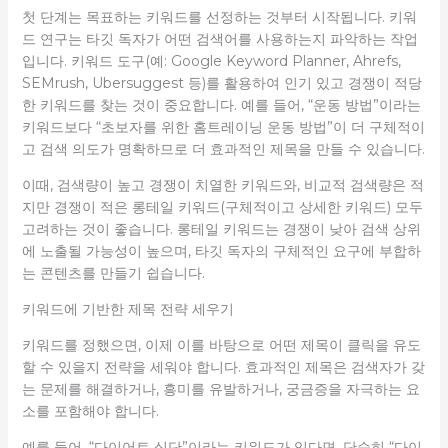
첫 단계는 목표하는 키워드를 선정하는 것부터 시작됩니다. 키워
드 연구는 타깃 독자가 어떤 검색어를 사용하는지 파악하는 작업
입니다. 키워드 도구(예: Google Keyword Planner, Ahrefs,
SEMrush, Ubersuggest 등)를 활용하여 인기 있고 경쟁이 적당
한 키워드를 찾는 것이 중요합니다. 예를 들어, “운동 방법”이라는
키워드보다 “초보자를 위한 홈트레이닝 운동 방법”이 더 구체적이
고 검색 의도가 명확하므로 더 효과적인 제목을 만들 수 있습니다.
이때, 검색량이 높고 경쟁이 치열한 키워드와, 비교적 검색량은 적
지만 경쟁이 적은 롱테일 키워드(구체적이고 상세한 키워드) 모두
고려하는 것이 좋습니다. 롱테일 키워드는 경쟁이 낮아 검색 상위
에 노출될 가능성이 높으며, 타깃 독자의 구체적인 요구에 부합하
는 콘텐츠를 만들기 쉽습니다.
키워드에 기반한 제목 전략 세우기
키워드를 정했으면, 이제 이를 바탕으로 어떤 제목이 클릭을 유도
할 수 있을지 전략을 세워야 합니다. 효과적인 제목은 검색자가 갖
는 문제를 해결하거나, 흥미를 유발하거나, 궁금증을 자극하는 요
소를 포함해야 합니다.
예를 들어, “다이어트 식단”이라는 키워드가 있다면, 단순히 “다이