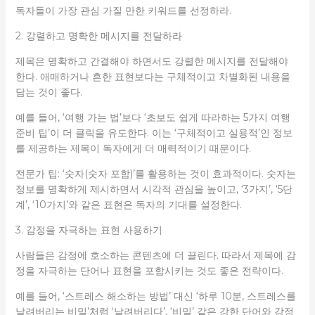
독자들이 가장 관심 가질 만한 키워드를 선정하라.
2. 강렬하고 명확한 메시지를 전달하라
제목은 명확하고 간결해야 하면서도 강렬한 메시지를 전달해야
한다. 애매하거나 흔한 표현보다는 구체적이고 차별화된 내용을
담는 것이 좋다.
예를 들어, ‘여행 가는 법’보다 ‘초보도 쉽게 따라하는 5가지 여행
준비 팁’이 더 클릭을 유도한다. 이는 ‘구체적이고 실용적’인 정보
를 제공하는 제목이 독자에게 더 매력적이기 때문이다.
전문가 팁: ‘숫자(숫자 포함)’를 활용하는 것이 효과적이다. 숫자는
정보를 명확하게 제시하면서 시각적 관심을 높이고, ‘3가지’, ‘5단
계’, ‘10가지’와 같은 표현은 독자의 기대를 설정한다.
3. 감정을 자극하는 표현 사용하기
사람들은 감정에 호소하는 콘텐츠에 더 끌린다. 따라서 제목에 감
정을 자극하는 단어나 표현을 포함시키는 것도 좋은 전략이다.
예를 들어, ‘스트레스 해소하는 방법’ 대신 ‘하루 10분, 스트레스를
날려버리는 비밀’처럼 ‘날려버리다’, ‘비밀’ 같은 강한 단어와 감정