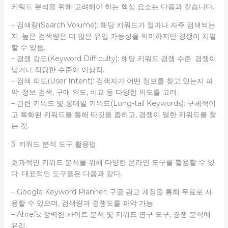
키워드 분석을 위해 고려해야 하는 핵심 요소는 다음과 같습니다.
– 검색량(Search Volume): 해당 키워드가 얼마나 자주 검색되는
지. 높은 검색량은 더 많은 유입 가능성을 의미하지만 경쟁이 치열
할 수 있음.
– 경쟁 강도(Keyword Difficulty): 해당 키워드 경쟁 수준. 경쟁이
낮거나 적당한 수준이 이상적.
– 검색 의도(User Intent): 검색자가 어떤 정보를 찾고 있는지 파
악. 정보 검색, 구매 의도, 비교 등 다양한 의도를 고려.
– 관련 키워드 및 롱테일 키워드(Long-tail Keywords): 구체적이
고 특화된 키워드를 통해 타깃을 좁히고, 경쟁이 덜한 키워드를 찾
는 것.
3. 키워드 분석 도구 활용법
효과적인 키워드 분석을 위해 다양한 온라인 도구를 활용할 수 있
다. 대표적인 도구들은 다음과 같다.
– Google Keyword Planner: 구글 광고 계정을 통해 무료로 사
용할 수 있으며, 검색량과 경쟁도를 파악 가능.
– Ahrefs: 강력한 사이트 분석 및 키워드 연구 도구, 경쟁 분석에
유리.