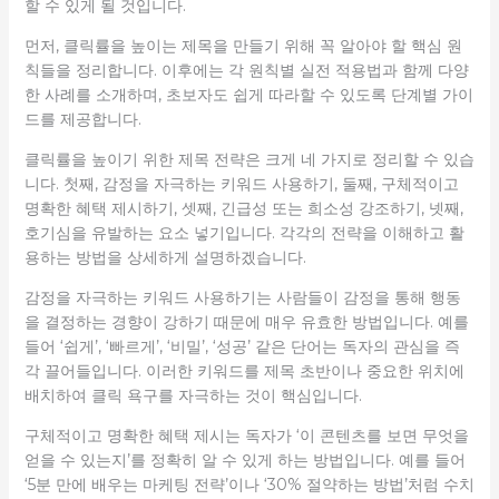
할 수 있게 될 것입니다.
먼저, 클릭률을 높이는 제목을 만들기 위해 꼭 알아야 할 핵심 원
칙들을 정리합니다. 이후에는 각 원칙별 실전 적용법과 함께 다양
한 사례를 소개하며, 초보자도 쉽게 따라할 수 있도록 단계별 가이
드를 제공합니다.
클릭률을 높이기 위한 제목 전략은 크게 네 가지로 정리할 수 있습
니다. 첫째, 감정을 자극하는 키워드 사용하기, 둘째, 구체적이고
명확한 혜택 제시하기, 셋째, 긴급성 또는 희소성 강조하기, 넷째,
호기심을 유발하는 요소 넣기입니다. 각각의 전략을 이해하고 활
용하는 방법을 상세하게 설명하겠습니다.
감정을 자극하는 키워드 사용하기는 사람들이 감정을 통해 행동
을 결정하는 경향이 강하기 때문에 매우 유효한 방법입니다. 예를
들어 ‘쉽게’, ‘빠르게’, ‘비밀’, ‘성공’ 같은 단어는 독자의 관심을 즉
각 끌어들입니다. 이러한 키워드를 제목 초반이나 중요한 위치에
배치하여 클릭 욕구를 자극하는 것이 핵심입니다.
구체적이고 명확한 혜택 제시는 독자가 ‘이 콘텐츠를 보면 무엇을
얻을 수 있는지’를 정확히 알 수 있게 하는 방법입니다. 예를 들어
‘5분 만에 배우는 마케팅 전략’이나 ‘30% 절약하는 방법’처럼 수치