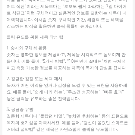
어트 식단”이라는 제목보다는 “초보도 쉽게 따라하는 7일 다이어
트 식단표”처럼 구체적이고 실용적인 정보를 포함하는 제목이 더
매력적입니다. 이처럼 숫자, 구체적인 기간, 해결책 또는 혜택을
강조하는 방식을 활용하면 클릭 확률이 높아집니다.
클릭 유도를 위한 제목 작성 팁
1. 숫자와 구체성 활용
숫자는 명확한 정보를 제공하고, 제목을 시각적으로 돋보이게 만
듭니다. 예를 들어, “5가지 방법”, “10분 만에 끝내는”처럼 구체적
이고 측정 가능한 정보를 제공하는 제목이 독자의 관심을 끕니다.
2. 강렬한 감정 또는 혜택 제시
독자가 어떤 이익을 얻거나 감정을 느낄 수 있는 표현을 사용하세
요. 예를 들어, “쉽게 따라 하는”, “무조건 성공하는”, “빠른 효과”
등은 클릭을 유도하는 좋은 전략입니다.
3. 궁금증 유발
질문형 제목이나 “몰랐던 비밀”, “놓치면 후회하는” 등의 표현으로
독자의 호기심을 자극하세요. 예를 들어, “당신이 몰랐던 스마트폰
배터리 절약법” 같은 제목은 자연스럽게 클릭을 유도합니다.