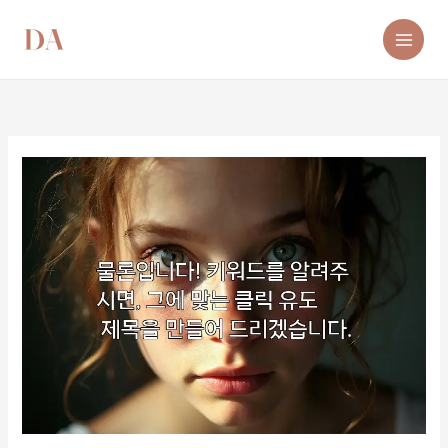
콘
텐
츠
로
건
너
뛰
기