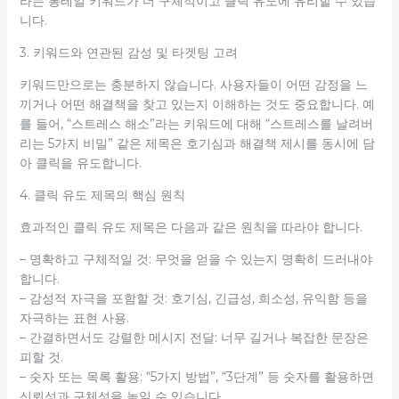
라는 롱테일 키워드가 더 구체적이고 클릭 유도에 유리할 수 있습
니다.
3. 키워드와 연관된 감성 및 타겟팅 고려
키워드만으로는 충분하지 않습니다. 사용자들이 어떤 감정을 느
끼거나 어떤 해결책을 찾고 있는지 이해하는 것도 중요합니다. 예
를 들어, “스트레스 해소”라는 키워드에 대해 “스트레스를 날려버
리는 5가지 비밀” 같은 제목은 호기심과 해결책 제시를 동시에 담
아 클릭을 유도합니다.
4. 클릭 유도 제목의 핵심 원칙
효과적인 클릭 유도 제목은 다음과 같은 원칙을 따라야 합니다.
– 명확하고 구체적일 것: 무엇을 얻을 수 있는지 명확히 드러내야
합니다.
– 감성적 자극을 포함할 것: 호기심, 긴급성, 희소성, 유익함 등을
자극하는 표현 사용.
– 간결하면서도 강렬한 메시지 전달: 너무 길거나 복잡한 문장은
피할 것.
– 숫자 또는 목록 활용: “5가지 방법”, “3단계” 등 숫자를 활용하면
신뢰성과 구체성을 높일 수 있습니다.