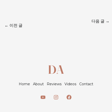
다음 글
→
←
이전 글
Home
About
Reviews
Videos
Contact