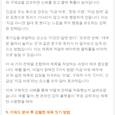
와 구체성을 강조하면 신뢰를 얻고 클릭 확률이 높아집니다.
긴급성 또는 희소성 강조는 ‘지금 바로’, ‘한정 수량’, ‘마감 임박’ 같
은 표현으로 독자가 기다리지 않고 바로 행동하게 만듭니다. 이는
‘지금 아니면 절대 못 본다’는 느낌을 주어 행동을 유도하는 강력
한 전략입니다.
호기심을 유발하는 요소는 ‘이것만 알면 된다’, ‘모르면 손해’, ‘대부
분 몰라서 놓치는 것’과 같은 문구로 독자가 더 알아보고 싶게 만
드는 방법입니다. 이는 제목에 적절히 배치하면 클릭률을 비약적
으로 높일 수 있습니다.
이 네 가지 전략을 조합하여 제목을 작성하는 과정이 매우 중요합
니다. 예를 들어, ‘비밀이 밝혀진 3가지 방법! 지금 바로 배우세
요’와 같은 제목은 감정을 자극하는 ‘비밀’, 구체적 수치 ‘3가지’, 긴
급성 ‘지금 바로’라는 요소를 모두 담아 효과적입니다.
이제 구체적인 사례를 통해 어떻게 전략을 적용했는지 살펴보겠
습니다. 예를 들어, 한 온라인 강의 플랫폼이 ‘무료 강좌’라는 제목
만 사용했을 때와
5. 키워드 분석 후 강렬한 제목 짓기 방법