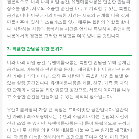
결론적으로, 너와 나의 비밀 공간, 유앤미룸싸롱은 단순한 만남의
장소를 넘어, 서로의 소중한 순간을 나누고 기억할 수 있는 특별한
공간입니다. 이곳에서의 아늑한 시간은 서로의 관계를 더욱 깊게
만들어주며, 일상의 스트레스를 잊게 해주는 힐링의 역할을 합니
다. 사랑하는 사람과 함께하는 시간은 언제나 특별하며, 유앤미룸
싸롱에서의 경험은 그러한 특별함을 더욱 빛내 줄 것입니다.
3. 특별한 만남을 위한 분위기
너와 나의 비밀 공간, 유앤미룸싸롱은 특별한 만남을 위해 설계된
공간으로, 아늑함과 편안함을 동시에 제공합니다. 이 공간은 단순
한 카페나 식당이 아닌, 오직 두 사람만의 특별한 시간을 보낼 수
있는 힐링 공간입니다. 유앤미룸싸롱은 커플, 친구, 가족 등 다양
한 관계의 사람들을 위한 맞춤형 공간으로, 서로의 이야기를 나누
고 소중한 순간을 만들어갈 수 있는 최적의 장소입니다.
유앤미룸싸롱의 가장 큰 특징은 프라이빗한 공간입니다. 일반적
인 카페나 레스토랑에서는 주변의 소음이나 다른 손님의 시선이
신경 쓰일 수 있지만, 유앤미룸싸롱은 각 룸이 독립적으로 구성되
어 있어 두 사람만의 편안한 대화를 나눌 수 있는 환경을 제공합니
다. 각 룸은 아늑한 인테리어와 조명으로 꾸며져 있어, 마치 집에