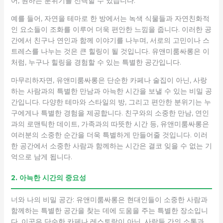
어, 원하는 분위기를 선택할 수 있습니다.
예를 들어, 자연을 테마로 한 방에서는 녹색 식물들과 자연친화적
인 요소들이 조화를 이루어 더욱 편안한 느낌을 줍니다. 이러한 공
간에서 친구나 연인과 함께 이야기를 나누며, 서로의 고민이나 스
트레스를 나누는 것은 큰 힐링이 될 것입니다. 유앤미룸싸롱은 이
처럼, 누구나 힐링을 경험할 수 있는 특별한 공간입니다.
마무리하자면, 유앤미룸싸롱은 단순한 카페나 술집이 아닌, 사랑
하는 사람과의 특별한 만남과 아늑한 시간을 보낼 수 있는 비밀 공
간입니다. 다양한 테마와 스타일의 방, 그리고 편안한 분위기는 누
구에게나 특별한 경험을 제공합니다. 친구와의 소중한 만남, 연인
과의 로맨틱한 데이트, 가족과의 따뜻한 시간 등, 유앤미룸싸롱은
여러분의 소중한 순간을 더욱 특별하게 만들어줄 것입니다. 이러
한 공간에서 소중한 사람과 함께하는 시간은 결코 잊을 수 없는 기
억으로 남게 됩니다.
2. 아늑한 시간의 중요성
너와 나의 비밀 공간: 유앤미룸싸롱은 현대인들이 소중한 사람과
함께하는 특별한 공간을 찾는 데에 도움을 주는 특별한 장소입니
다. 이곳은 단순한 카페나 레스토랑이 아닌, 사람들 간의 소통과