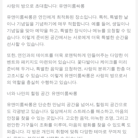
사랑의 방으로 초대합니다: 유앤미룸싸롱
유앤미룸싸롱은 연인에게 최적화된 장소입니다. 특히, 특별한 날
이나 기념일을 기념하기에 매우 적합합니다. 예를 들어, 생일이나
기념일을 맞아 예약을 하고, 특별한 장식이나 메뉴를 요청할 수 있
습니다. 이렇게 준비된 공간에서는 서로에게 더욱 특별한 순간을
선사할 수 있습니다.
또한, 연인과의 데이트를 더욱 로맨틱하게 만들어주는 다양한 이
벤트와 패키지도 마련되어 있습니다. 꽃다발이나 케이크를 미리
준비해 두거나, 특별한 음악을 요청하면, 사랑의 분위기를 한층 더
고조시킬 수 있습니다. 이렇게 유앤미룸싸롱은 사랑의 방으로서
의 역할을 충실히 수행하고 있습니다.
너와 나만의 힐링 공간: 유앤미룸싸롱
유앤미룸싸롱은 단순한 만남의 공간을 넘어서, 힐링의 공간으로
도 각광받고 있습니다. 일상에서의 스트레스를 해소하고, 마음의
안정을 찾을 수 있는 곳입니다. 고요한 음악, 아늑한 조명, 그리고
편안한 가구들이 조화를 이루며, 마음의 평화를 찾을 수 있도록 도
와줍니다. 각 방은 개인의 취향에 맞춰 다양한 테마로 꾸며져 있