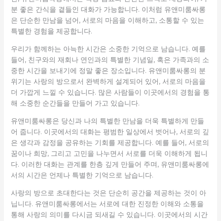
분 좋은 간식을 곁들인 대화가 가능합니다. 이처럼 유앤미룸싸롱
은 단순한 만남을 넘어, 서로의 마음을 이해하고, 소통할 수 있는
특별한 경험을 제공합니다.
우리가 함께하는 아늑한 시간은 소중한 기억으로 남습니다. 예를
들어, 친구와의 재회나 연인과의 특별한 기념일, 혹은 가족과의 소
중한 시간을 보내기에 정말 좋은 장소입니다. 유앤미룸싸롱의 분
위기는 사랑의 방으로서 완벽하게 설계되어 있어, 서로의 마음을
더 가깝게 느낄 수 있습니다. 많은 사람들이 이곳에서의 경험을 통
해 소중한 순간들을 만들어 가고 있습니다.
유앤미룸싸롱은 당신과 나의 특별한 만남을 더욱 특별하게 만들
어 줍니다. 이곳에서의 대화는 평범한 일상에서 벗어나, 서로의 깊
은 생각과 감정을 공유하는 기회를 제공합니다. 예를 들어, 서로의
꿈이나 희망, 그리고 고민을 나누면서 서로를 더욱 이해하게 됩니
다. 이러한 대화는 관계를 한층 깊게 만들어 주며, 유앤미룸싸롱에
서의 시간은 언제나 특별한 기억으로 남습니다.
사랑의 방으로 초대한다는 것은 단순히 공간을 제공하는 것이 아
닙니다. 유앤미룸싸롱에서는 서로에 대한 진정한 이해와 소통을
통해 사랑의 의미를 다시금 되새길 수 있습니다. 이곳에서의 시간