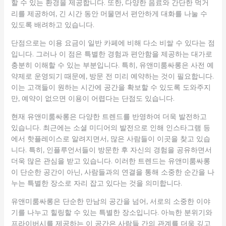
할 수 있는 환경을 제공합니다. 또한, 다양한 음료와 간단한 먹거
리를 제공하여, 긴 시간 동안 머물면서 편안하게 대화를 나눌 수
있도록 배려하고 있습니다.
단점으로는 이용 요금이 일반 카페에 비해 다소 비쌀 수 있다는 점
입니다. 그러나 이 점은 특별한 경험과 편안함을 제공하는 대가로
충분히 이해할 수 있는 부분입니다. 특히, 유앤미룸싸롱은 사전 예
약제로 운영되기 때문에, 방문 전 미리 예약하는 것이 필요합니다.
이는 고객들이 원하는 시간에 공간을 확보할 수 있도록 도와주지
만, 예약이 없으면 이용이 어렵다는 단점도 있습니다.
현재 유앤미룸싸롱은 다양한 트렌드를 반영하여 더욱 발전하고
있습니다. 최근에는 소셜 미디어의 발전으로 인해 인스타그램 등
에서 핫플레이스로 알려지면서, 많은 사람들이 이곳을 찾고 있습
니다. 특히, 인플루언서들이 방문한 후 자신의 경험을 공유하면서
더욱 많은 관심을 받고 있습니다. 이러한 트렌드는 유앤미룸싸롱
이 단순한 공간이 아닌, 사람들과의 연결을 통해 소중한 순간을 나
누는 특별한 장소로 자리 잡고 있다는 것을 의미합니다.
유앤미룸싸롱은 단순한 만남의 공간을 넘어, 서로의 소중한 이야
기를 나누고 힐링할 수 있는 특별한 장소입니다. 아늑한 분위기와
프라이버시를 제공하는 이 공간은 사람들 간의 관계를 더욱 깊고