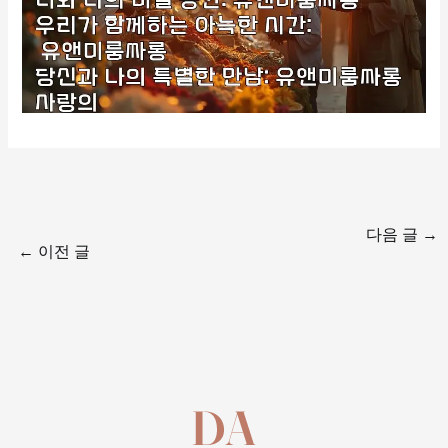
다음 글
→
←
이전 글