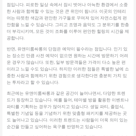
점입니다. 피로한 일상 속에서 잠시 벗어나 아늑한 환경에서 소중
한 사람과 함께할 수 있는 것은 큰 위안이 됩니다. 이곳의 인테리
어는 따뜻한 색감과 편안한 가구들로 꾸며져 있어 자연스럽게 편
안함을 느낄 수 있습니다. 그리고 조명과 음악도 그 분위기를 한층
더 부각시키며, 모든 것이 조화를 이루어 편안한 힐링의 시간을 제
공합니다.
반면, 유앤미룸싸롱의 단점은 예약이 필수라는 점입니다. 인기 있
는 장소인 만큼 사전 예약이 없으면 원하는 시간에 방문하기 어려
운 경우가 많습니다. 또한, 일부 방문객들은 가격이 다소 높은 편
이라고 느낄 수도 있습니다. 하지만 이러한 점들은 특별한 날에 소
중한 사람과 함께하기 위한 경험으로 생각한다면 충분히 가치 있
는 투자라고 할 수 있습니다.
최근에는 유앤미룸싸롱과 같은 공간이 늘어나면서, 다양한 트렌
드가 등장하고 있습니다. 예를 들어, 테마별 방을 활용한 이벤트나
파티를 기획하는 경우가 많아지고 있습니다. 생일 파티, 졸업식,
특별한 기념일 등을 기념하기 위한 맞춤형 패키지를 제공하는 곳
도 늘어나고 있습니다. 이러한 트렌드는 사람들이 더욱 의미 있는
순간을 만들고 싶어하는 욕구를 반영하고 있습니다.