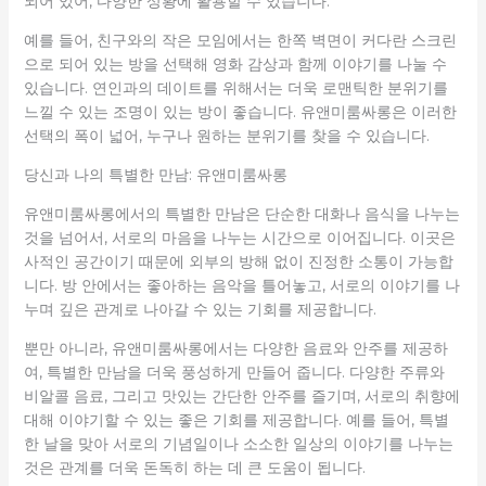
되어 있어, 다양한 상황에 활용할 수 있습니다.
예를 들어, 친구와의 작은 모임에서는 한쪽 벽면이 커다란 스크린
으로 되어 있는 방을 선택해 영화 감상과 함께 이야기를 나눌 수
있습니다. 연인과의 데이트를 위해서는 더욱 로맨틱한 분위기를
느낄 수 있는 조명이 있는 방이 좋습니다. 유앤미룸싸롱은 이러한
선택의 폭이 넓어, 누구나 원하는 분위기를 찾을 수 있습니다.
당신과 나의 특별한 만남: 유앤미룸싸롱
유앤미룸싸롱에서의 특별한 만남은 단순한 대화나 음식을 나누는
것을 넘어서, 서로의 마음을 나누는 시간으로 이어집니다. 이곳은
사적인 공간이기 때문에 외부의 방해 없이 진정한 소통이 가능합
니다. 방 안에서는 좋아하는 음악을 틀어놓고, 서로의 이야기를 나
누며 깊은 관계로 나아갈 수 있는 기회를 제공합니다.
뿐만 아니라, 유앤미룸싸롱에서는 다양한 음료와 안주를 제공하
여, 특별한 만남을 더욱 풍성하게 만들어 줍니다. 다양한 주류와
비알콜 음료, 그리고 맛있는 간단한 안주를 즐기며, 서로의 취향에
대해 이야기할 수 있는 좋은 기회를 제공합니다. 예를 들어, 특별
한 날을 맞아 서로의 기념일이나 소소한 일상의 이야기를 나누는
것은 관계를 더욱 돈독히 하는 데 큰 도움이 됩니다.