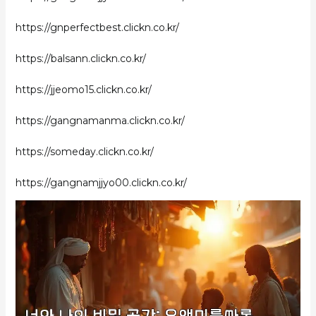
https://gnperfectbest.clickn.co.kr/
https://balsann.clickn.co.kr/
https://jjeomo15.clickn.co.kr/
https://gangnamanma.clickn.co.kr/
https://someday.clickn.co.kr/
https://gangnamjjyo00.clickn.co.kr/