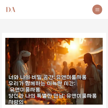
콘
텐
츠
로
건
너
뛰
기