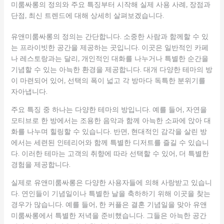
미룸싸롱의 정의와 주요 특징부터 시작해 실제 사용 사례, 장점과
단점, 최신 트렌드에 대해 상세히 살펴보겠습니다.
유앤미룸싸롱의 정의는 간단합니다. 소중한 사람과 함께할 수 있
는 프라이빗한 공간을 제공하는 곳입니다. 이곳은 일반적인 카페
나 레스토랑과는 달리, 개인적인 대화를 나누거나 특별한 순간을
기념할 수 있는 아늑한 환경을 제공합니다. 대개 다양한 테마의 방
이 마련되어 있어, 선택의 폭이 넓고 각 방마다 독특한 분위기를
자아냅니다.
주요 특징 중 하나는 다양한 테마의 방입니다. 예를 들어, 자연을
모티브로 한 방에서는 조용한 음악과 함께 아늑한 소파에 앉아 대
화를 나누며 힐링할 수 있습니다. 반면, 현대적인 감각을 살린 방
에서는 세련된 인테리어와 함께 특별한 디저트를 즐길 수 있습니
다. 이러한 테마는 고객의 취향에 따라 선택할 수 있어, 더 특별한
경험을 제공합니다.
실제로 유앤미룸싸롱은 다양한 사용자들에 의해 사랑받고 있습니
다. 연인들이 기념일이나 특별한 날을 축하하기 위해 이곳을 찾는
경우가 많습니다. 예를 들어, 한 커플은 결혼 기념일을 맞아 유앤
미룸싸롱에서 특별한 저녁을 준비했습니다. 그들은 아늑한 공간