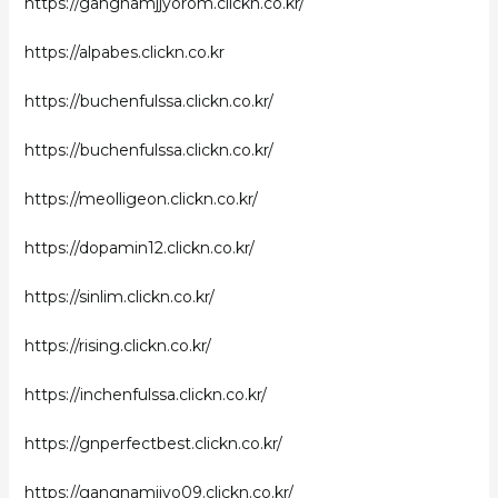
https://gangnamjjyorom.clickn.co.kr/
https://alpabes.clickn.co.kr
https://buchenfulssa.clickn.co.kr/
https://buchenfulssa.clickn.co.kr/
https://meolligeon.clickn.co.kr/
https://dopamin12.clickn.co.kr/
https://sinlim.clickn.co.kr/
https://rising.clickn.co.kr/
https://inchenfulssa.clickn.co.kr/
https://gnperfectbest.clickn.co.kr/
https://gangnamjjyo09.clickn.co.kr/