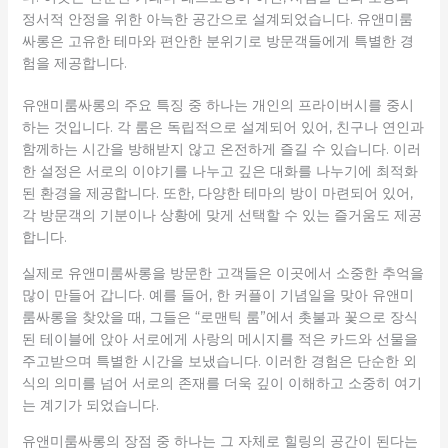
정서적 안정을 위한 아늑한 공간으로 설계되었습니다. 유앤미룸
싸롱은 고유한 테마와 편안한 분위기로 방문객들에게 특별한 경
험을 제공합니다.
유앤미룸싸롱의 주요 특징 중 하나는 개인의 프라이버시를 중시
하는 것입니다. 각 룸은 독립적으로 설계되어 있어, 친구나 연인과
함께하는 시간을 방해받지 않고 온전하게 즐길 수 있습니다. 이러
한 설정은 서로의 이야기를 나누고 깊은 대화를 나누기에 최적화
된 환경을 제공합니다. 또한, 다양한 테마의 방이 마련되어 있어,
각 방문객의 기분이나 상황에 맞게 선택할 수 있는 즐거움도 제공
합니다.
실제로 유앤미룸싸롱을 방문한 고객들은 이곳에서 소중한 추억을
많이 만들어 갑니다. 예를 들어, 한 커플이 기념일을 맞아 유앤미
룸싸롱을 찾았을 때, 그들은 “로맨틱 룸”에서 촛불과 꽃으로 장식
된 테이블에 앉아 서로에게 사랑의 메시지를 적은 카드와 선물을
주고받으며 특별한 시간을 보냈습니다. 이러한 경험은 단순한 외
식의 의미를 넘어 서로의 존재를 더욱 깊이 이해하고 소중히 여기
는 계기가 되었습니다.
유앤미룸싸롱의 장점 중 하나는 그 자체로 힐링의 공간이 된다는