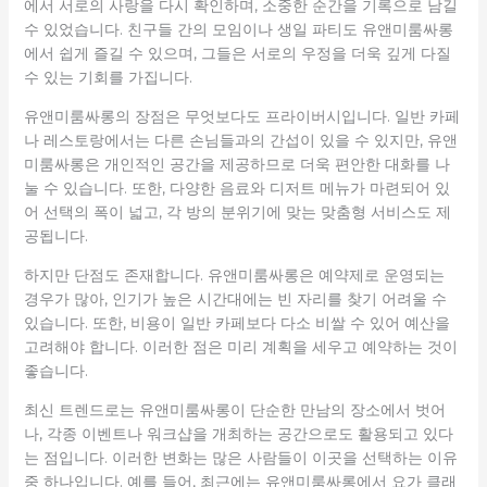
에서 서로의 사랑을 다시 확인하며, 소중한 순간을 기록으로 남길
수 있었습니다. 친구들 간의 모임이나 생일 파티도 유앤미룸싸롱
에서 쉽게 즐길 수 있으며, 그들은 서로의 우정을 더욱 깊게 다질
수 있는 기회를 가집니다.
유앤미룸싸롱의 장점은 무엇보다도 프라이버시입니다. 일반 카페
나 레스토랑에서는 다른 손님들과의 간섭이 있을 수 있지만, 유앤
미룸싸롱은 개인적인 공간을 제공하므로 더욱 편안한 대화를 나
눌 수 있습니다. 또한, 다양한 음료와 디저트 메뉴가 마련되어 있
어 선택의 폭이 넓고, 각 방의 분위기에 맞는 맞춤형 서비스도 제
공됩니다.
하지만 단점도 존재합니다. 유앤미룸싸롱은 예약제로 운영되는
경우가 많아, 인기가 높은 시간대에는 빈 자리를 찾기 어려울 수
있습니다. 또한, 비용이 일반 카페보다 다소 비쌀 수 있어 예산을
고려해야 합니다. 이러한 점은 미리 계획을 세우고 예약하는 것이
좋습니다.
최신 트렌드로는 유앤미룸싸롱이 단순한 만남의 장소에서 벗어
나, 각종 이벤트나 워크샵을 개최하는 공간으로도 활용되고 있다
는 점입니다. 이러한 변화는 많은 사람들이 이곳을 선택하는 이유
중 하나입니다. 예를 들어, 최근에는 유앤미룸싸롱에서 요가 클래