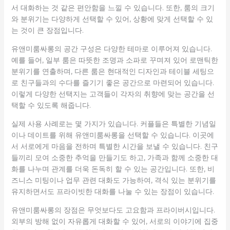
서 대화하는 것 같은 편안함을 느낄 수 있습니다. 또한, 룸의 크기
와 분위기는 다양하게 선택할 수 있어, 상황에 맞게 선택할 수 있
는 것이 큰 장점입니다.
유앤미룸싸롱의 공간 구성은 다양한 테마로 이루어져 있습니다.
예를 들어, 일부 룸은 따뜻한 조명과 소파로 꾸며져 있어 로맨틱한
분위기를 연출하며, 다른 룸은 현대적인 디자인과 테이블 세팅으
로 친구들과의 수다를 즐기기 좋은 공간으로 마련되어 있습니다.
이렇게 다양한 선택지는 고객들이 각자의 취향에 맞는 공간을 선
택할 수 있도록 해줍니다.
실제 사용 사례로는 몇 가지가 있습니다. 커플들은 특별한 기념일
이나 데이트를 위해 유앤미룸싸롱을 선택할 수 있습니다. 이곳에
서 서로에게 마음을 전하며 특별한 시간을 보낼 수 있습니다. 친구
들끼리 모여 소중한 추억을 만들기도 하고, 가족과 함께 소중한 대
화를 나누며 관계를 더욱 돈독히 할 수 있는 공간입니다. 또한, 비
즈니스 미팅이나 업무 관련 대화도 가능하여, 격식 있는 분위기를
유지하면서도 프라이빗한 대화를 나눌 수 있는 장점이 있습니다.
유앤미룸싸롱의 장점은 무엇보다도 고요함과 프라이버시입니다.
외부의 방해 없이 자유롭게 대화할 수 있어, 서로의 이야기에 집중