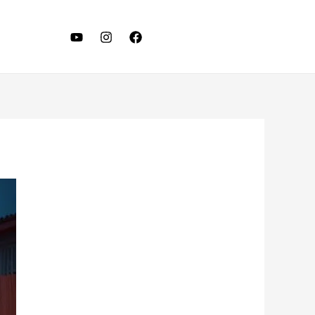
LET'S TALK