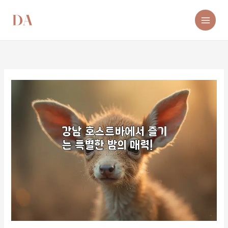
콘
텐
츠
로
건
너
뛰
기