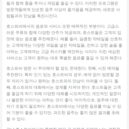
들과 함께 춤을 추거나 게임을 즐길 수 있다. 이러한 프로그램은
방문객들에게 단순한 음주 이상의 즐거움을 제공하며, 새로운 사
람들과의 만남을 촉진시킨다.
호스트바에서의 음료와 서비스 또한 매력적인 부분이다. 고급스
러운 주류와 함께 다양한 안주가 제공되며, 호스트들은 고객의 입
맛에 맞는 음료를 추천해준다. 예를 들어, 달콤한 칵테일을 선호하
는 고객에게는 다양한 과일을 넣은 칵테일을, 진하고 강한 술을 좋
아하는 고객에게는 고급 위스키를 제안하는 식이다. 이런 세심한
서비스는 고객이 원하는 대로 특별한 음료를 즐길 수 있게 해준다.
호스트바 방문 시 주의해야 할 점도 존재한다. 첫째, 사전 예약을
추천한다. 특히 인기 있는 호스트바의 경우, 예약 없이 방문할 경
우 자리가 없거나 원하는 호스트와의 만남이 어려울 수 있다. 둘
째, 호스트와의 대화에서는 경계를 지켜야 한다. 호스트들은 고객
을 즐겁게 하기 위해 다양한 대화를 시도하지만, 개인적인 질문이
나 불편한 이야기는 피하는 것이 좋다. 마지막으로, 음주에 대한
자기 조절이 필요하다. 호스트바에서는 다양한 음료를 마실 수 있
어 기분이 좋을 수 있지만, 과도한 음주는 좋지 않은 결과를 초래
할 수 있다.