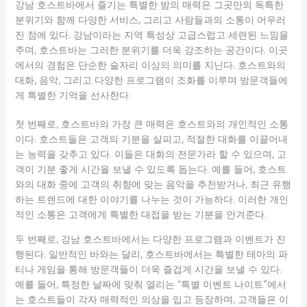
강남 호스트바에서 즐기는 특별한 밤의 매력은 그곳만의 독특한
분위기와 함께 다양한 서비스, 그리고 사람들과의 소통이 어우러
진 점에 있다. 강남이라는 지역 특성상 고급스럽고 세련된 느낌을
주며, 호스트바는 그러한 분위기를 더욱 강조하는 공간이다. 이곳
에서의 경험은 단순한 술자리 이상의 의미를 지닌다. 호스트와의
대화, 음악, 그리고 다양한 프로그램이 조화를 이루며 방문객들에
게 특별한 기억을 선사한다.
첫 번째로, 호스트바의 가장 큰 매력은 호스트와의 개인적인 소통
이다. 호스트들은 고객의 기분을 살피고, 적절한 대화를 이끌어내
는 능력을 갖추고 있다. 이들은 대화의 전문가라 할 수 있으며, 고
객이 기분 좋게 시간을 보낼 수 있도록 돕는다. 예를 들어, 호스트
와의 대화 중에 고객의 취향에 맞는 음악을 추천받거나, 최근 유행
하는 트렌드에 대한 이야기를 나누는 것이 가능하다. 이러한 개인
적인 소통은 고객에게 특별한 대접을 받는 기분을 안겨준다.
두 번째로, 강남 호스트바에서는 다양한 프로그램과 이벤트가 진
행된다. 일반적인 바와는 달리, 호스트바에서는 특별한 테마의 파
티나 게임을 통해 방문객들이 더욱 즐겁게 시간을 보낼 수 있다.
예를 들어, 특정한 날짜에 맞춰 열리는 “특별 이벤트 나이트”에서
는 호스트들이 각자 매력적인 의상을 입고 등장하며, 고객들은 이