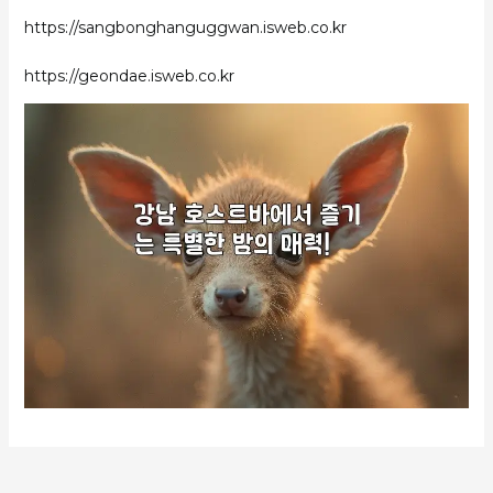
https://sangbonghanguggwan.isweb.co.kr
https://geondae.isweb.co.kr