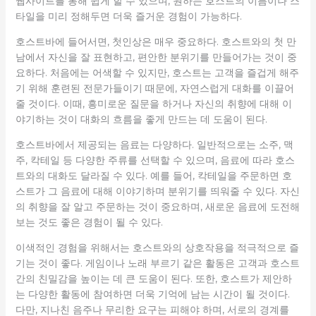
웹사이트를 통해 쉽게 할 수 있으며, 원하는 호스트의 이름이나 스
타일을 미리 정해두면 더욱 즐거운 경험이 가능하다.
호스트바에 들어서면, 첫인상은 매우 중요하다. 호스트와의 첫 만
남에서 자신을 잘 표현하고, 편안한 분위기를 만들어가는 것이 중
요하다. 처음에는 어색할 수 있지만, 호스트는 고객을 즐겁게 해주
기 위해 훈련된 전문가들이기 때문에, 자연스럽게 대화를 이끌어
줄 것이다. 이때, 흥미로운 질문을 하거나 자신의 취향에 대해 이
야기하는 것이 대화의 흐름을 좋게 만드는 데 도움이 된다.
호스트바에서 제공되는 음료는 다양하다. 일반적으로는 소주, 맥
주, 칵테일 등 다양한 주류를 선택할 수 있으며, 음료에 따라 호스
트와의 대화도 달라질 수 있다. 예를 들어, 칵테일을 주문하면 호
스트가 그 음료에 대해 이야기하며 분위기를 띄워줄 수 있다. 자신
의 취향을 잘 알고 주문하는 것이 중요하며, 새로운 음료에 도전해
보는 것도 좋은 경험이 될 수 있다.
이색적인 경험을 위해서는 호스트와의 상호작용을 적극적으로 즐
기는 것이 좋다. 게임이나 노래 부르기 같은 활동은 고객과 호스트
간의 친밀감을 높이는 데 큰 도움이 된다. 또한, 호스트가 제안하
는 다양한 활동에 참여하면 더욱 기억에 남는 시간이 될 것이다.
다만, 지나친 음주나 무리한 요구는 피해야 하며, 서로의 경계를