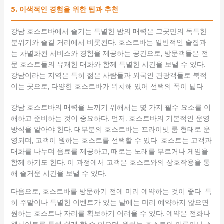
5. 이색적인 경험을 위한 팁과 추천
강남 호스트바에서 즐기는 특별한 밤의 매력은 그곳만의 독특한
분위기와 즐길 거리에서 비롯된다. 호스트바는 일반적인 술집과
는 차별화된 서비스와 경험을 제공하는 공간으로, 방문객들은 전
문 호스트들의 유쾌한 대화와 함께 특별한 시간을 보낼 수 있다.
강남이라는 지역은 특히 젊은 사람들과 외국인 관광객들로 북적
이는 곳으로, 다양한 호스트바가 위치해 있어 선택의 폭이 넓다.
강남 호스트바의 매력을 느끼기 위해서는 몇 가지 필수 요소를 이
해하고 준비하는 것이 중요하다. 먼저, 호스트바의 기본적인 운영
방식을 알아야 한다. 대부분의 호스트바는 프라이빗 룸 형태로 운
영되며, 고객이 원하는 호스트를 선택할 수 있다. 호스트는 고객과
대화를 나누며 음료를 제공하고, 때로는 노래를 부르거나 게임을
함께 하기도 한다. 이 과정에서 고객은 호스트와의 상호작용을 통
해 즐거운 시간을 보낼 수 있다.
다음으로, 호스트바를 방문하기 전에 미리 예약하는 것이 좋다. 특
히 주말이나 특별한 이벤트가 있는 날에는 미리 예약하지 않으면
원하는 호스트나 자리를 확보하기 어려울 수 있다. 예약은 전화나