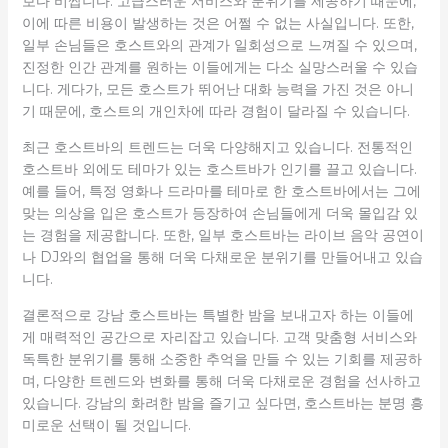
보다 비쌉니다. 고급스러운 서비스와 분위기를 제공하기 때문에,
이에 따른 비용이 발생하는 것은 어쩔 수 없는 사실입니다. 또한,
일부 손님들은 호스트와의 관계가 일회성으로 느껴질 수 있으며,
진정한 인간 관계를 원하는 이들에게는 다소 실망스러울 수 있습
니다. 게다가, 모든 호스트가 뛰어난 대화 능력을 가진 것은 아니
기 때문에, 호스트의 개인차에 따라 경험이 달라질 수 있습니다.
최근 호스트바의 트렌드는 더욱 다양해지고 있습니다. 전통적인
호스트바 외에도 테마가 있는 호스트바가 인기를 끌고 있습니다.
예를 들어, 특정 영화나 드라마를 테마로 한 호스트바에서는 그에
맞는 의상을 입은 호스트가 등장하여 손님들에게 더욱 몰입감 있
는 경험을 제공합니다. 또한, 일부 호스트바는 라이브 음악 공연이
나 DJ와의 협업을 통해 더욱 다채로운 분위기를 만들어내고 있습
니다.
결론적으로 강남 호스트바는 특별한 밤을 보내고자 하는 이들에
게 매력적인 공간으로 자리잡고 있습니다. 고객 맞춤형 서비스와
독특한 분위기를 통해 소중한 추억을 만들 수 있는 기회를 제공하
며, 다양한 트렌드와 변화를 통해 더욱 다채로운 경험을 선사하고
있습니다. 강남의 화려한 밤을 즐기고 싶다면, 호스트바는 분명 흥
미로운 선택이 될 것입니다.