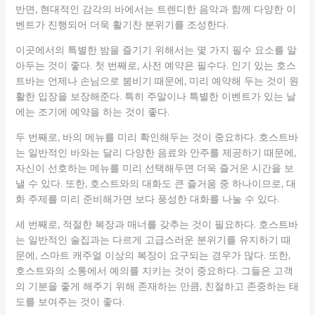
반면, 현대적인 감각의 바에서는 트렌디한 음악과 함께 다양한 이
벤트가 진행되어 더욱 활기찬 분위기를 조성한다.
이곳에서의 특별한 밤을 즐기기 위해서는 몇 가지 필수 요소를 알
아두는 것이 좋다. 첫 번째로, 사전 예약은 필수다. 인기 있는 호스
트바는 언제나 손님으로 붐비기 때문에, 미리 예약해 두는 것이 원
활한 입장을 보장해준다. 특히 주말이나 특별한 이벤트가 있는 날
에는 조기에 예약을 하는 것이 좋다.
두 번째로, 바의 메뉴를 미리 확인해두는 것이 중요하다. 호스트바
는 일반적인 바와는 달리 다양한 음료와 안주를 제공하기 때문에,
자신이 선호하는 메뉴를 미리 선택해두면 더욱 즐거운 시간을 보
낼 수 있다. 또한, 호스트와의 대화도 큰 즐거움 중 하나이므로, 대
화 주제를 미리 준비해가면 보다 풍성한 대화를 나눌 수 있다.
세 번째로, 적절한 복장과 매너를 갖추는 것이 필요하다. 호스트바
는 일반적인 술집과는 다르게 고급스러운 분위기를 유지하기 때
문에, 스마트 캐주얼 이상의 복장이 요구되는 경우가 많다. 또한,
호스트와의 소통에서 예의를 지키는 것이 중요하다. 그들은 고객
의 기분을 좋게 해주기 위해 존재하는 만큼, 친절하고 존중하는 태
도를 보여주는 것이 좋다.