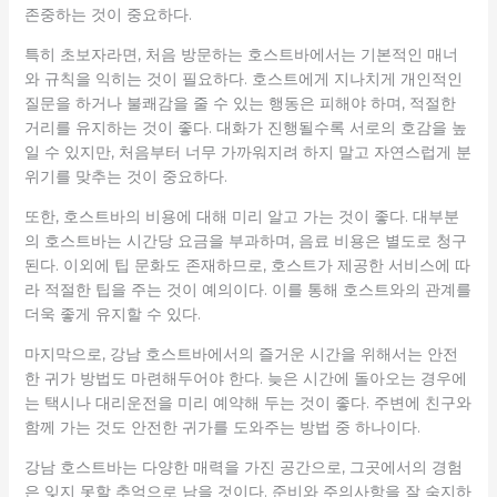
존중하는 것이 중요하다.
특히 초보자라면, 처음 방문하는 호스트바에서는 기본적인 매너
와 규칙을 익히는 것이 필요하다. 호스트에게 지나치게 개인적인
질문을 하거나 불쾌감을 줄 수 있는 행동은 피해야 하며, 적절한
거리를 유지하는 것이 좋다. 대화가 진행될수록 서로의 호감을 높
일 수 있지만, 처음부터 너무 가까워지려 하지 말고 자연스럽게 분
위기를 맞추는 것이 중요하다.
또한, 호스트바의 비용에 대해 미리 알고 가는 것이 좋다. 대부분
의 호스트바는 시간당 요금을 부과하며, 음료 비용은 별도로 청구
된다. 이외에 팁 문화도 존재하므로, 호스트가 제공한 서비스에 따
라 적절한 팁을 주는 것이 예의이다. 이를 통해 호스트와의 관계를
더욱 좋게 유지할 수 있다.
마지막으로, 강남 호스트바에서의 즐거운 시간을 위해서는 안전
한 귀가 방법도 마련해두어야 한다. 늦은 시간에 돌아오는 경우에
는 택시나 대리운전을 미리 예약해 두는 것이 좋다. 주변에 친구와
함께 가는 것도 안전한 귀가를 도와주는 방법 중 하나이다.
강남 호스트바는 다양한 매력을 가진 공간으로, 그곳에서의 경험
은 잊지 못할 추억으로 남을 것이다. 준비와 주의사항을 잘 숙지하