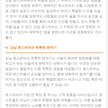
강남 호스트바에서의 특별한 밤은 그 자체로 기억에 남는 경험을
선사한다. 세련된 분위기, 매력적인 호스트와의 소통, 다채로운 프
로그램과 음료가 어우러져, 일상에서 벗어나 특별한 시간을 보낼
수 있다. 이곳을 방문하는 사람들은 단순히 술을 마시는 공간을 넘
어, 사람들과의 교류를 통해 새로운 인연을 만들고, 잊지 못할 추
억을 남길 수 있다. 강남 호스트바는 그 자체로 하나의 문화로 자
리 잡고 있으며, 매력적인 밤을 원한다면 이곳을 경험해보는 것이
좋다.
4. 강남 호스트바의 독특한 분위기
강남 호스트바의 독특한 분위기는 서울의 화려한 밤문화를 체험
하고자 하는 이들에게 매력적인 선택지가 됩니다. 이곳은 단순한
술집이나 클럽과는 다른 독특한 경험을 제공합니다. 호스트바는
전문 호스트들이 손님을 맞이하고, 함께 대화하며 분위기를 이끌
어가는 공간으로, 친구와의 특별한 밤이나 비즈니스 미팅, 혹은 데
이트 등 다양한 상황에서 즐길 수 있습니다.
호스트바의 가장 큰 특징 중 하나는 고객 맞춤형 서비스입니다. 호
스트들은 손님의 기분과 취향에 맞춰 대화를 나누고, 각종 음료를
추천하며, 때로는 노래를 부르기도 합니다. 이러한 개인적인 상호