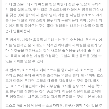
이제 호스트바에서의 특별한 밤을 어떻게 즐길 수 있을지 구체적
인 팁을 살펴보자. 첫 번째로, 호스트와의 대화에서 공통의 관심사
를 찾는 것이 중요하다. 음악, 영화, 여행 등 다양한 주제로 이야기
를 나누다 보면 자연스럽게 분위기가 무르익는다. 이때, 상대방의
이야기를 잘 들어주는 것이 좋다. 경청하는 태도는 대화를 더욱 즐
겁게 만들어준다.
두 번째로, 다양한 음료를 시도해보는 것도 추천한다. 호스트바에
서는 일반적인 술 외에도 이색적인 칵테일이나 특별한 음료가 많
다. 이것들을 경험해보는 것이 새로운 즐거움을 선사해 줄 수 있
다. 특히 바의 추천 메뉴를 요청하면, 그날의 특선 음료를 맛볼 수
있는 기회를 얻을 수 있다.
세 번째로, 호스트와의 케미스트리를 중요시하자. 호스트는 고객
과의 소통을 통해 분위기를 조성하는 역할을 한다. 만약 어떤 호스
트가 마음에 든다면, 그와의 대화를 지속해보는 것이 좋다. 하지
만, 호스트가 불편해하거나 거부감을 표시할 경우 즉시 다른 쪽으
로 분위기를 전환하는 것이 중요하다. 이들은 전문적으로 교육받
은 인력들이기 때문에, 그들의 경계를 존중하는 것이 기본 매너다.
호스트바를 처음 방문하는 초보자라면, 친구와 함께 가는 것을 추