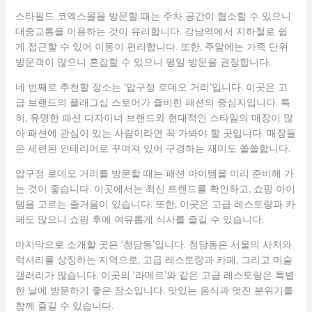
스타필드 코엑스몰을 방문할 때는 주차 공간이 협소할 수 있으니
대중교통을 이용하는 것이 유리합니다. 강남역에서 지하철로 쉽
게 접근할 수 있어 이동이 편리합니다. 또한, 주말에는 가족 단위
방문객이 많으니 혼잡할 수 있으니 평일 방문을 권장합니다.
네 번째로 추천할 장소는 ‘압구정 로데오 거리’입니다. 이곳은 고
급 브랜드의 플래그십 스토어가 즐비한 패션의 중심지입니다. 특
히, 유명한 패션 디자이너 브랜드와 현대적인 스타일의 매장이 많
아 패션에 관심이 있는 사람이라면 꼭 가봐야 할 곳입니다. 매장들
은 세련된 인테리어로 꾸며져 있어 구경하는 재미도 쏠쏠합니다.
압구정 로데오 거리를 방문할 때는 패션 아이템을 미리 준비해 가
는 것이 좋습니다. 이곳에서는 최신 트렌드를 확인하고, 쇼핑 아이
템을 고르는 즐거움이 있습니다. 또한, 이곳은 고급 레스토랑과 카
페도 많으니 쇼핑 후에 여유롭게 식사를 즐길 수 있습니다.
마지막으로 소개할 곳은 ‘청담동’입니다. 청담동은 서울의 사치와
럭셔리를 상징하는 지역으로, 고급 레스토랑과 카페, 그리고 미술
갤러리가 많습니다. 이곳의 ‘라메르’와 같은 고급 레스토랑은 특별
한 날에 방문하기 좋은 장소입니다. 맛있는 음식과 멋진 분위기를
함께 즐길 수 있습니다.