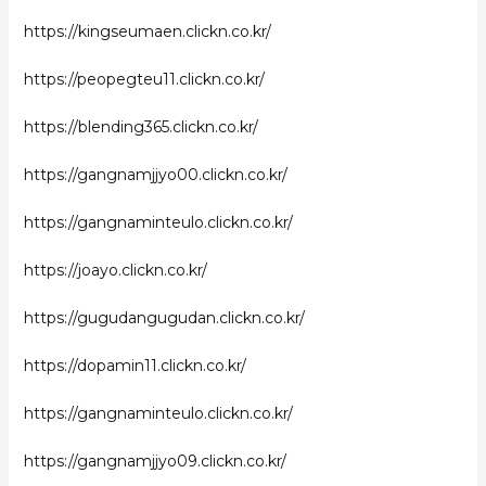
https://kingseumaen.clickn.co.kr/
https://peopegteu11.clickn.co.kr/
https://blending365.clickn.co.kr/
https://gangnamjjyo00.clickn.co.kr/
https://gangnaminteulo.clickn.co.kr/
https://joayo.clickn.co.kr/
https://gugudangugudan.clickn.co.kr/
https://dopamin11.clickn.co.kr/
https://gangnaminteulo.clickn.co.kr/
https://gangnamjjyo09.clickn.co.kr/