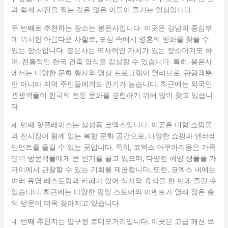
과 함께 사진을 찍는 것은 많은 이들이 즐기는 일상입니다.
두 번째로 추천하는 장소는 봉은사입니다. 이곳은 강남의 중심부
에 위치한 아름다운 사찰로, 도심 속에서 영혼의 평화를 찾을 수
있는 장소입니다. 봉은사는 역사적인 가치가 있는 장소이기도 하
며, 전통적인 한국 건축 양식을 감상할 수 있습니다. 특히, 봉은사
에서는 다양한 문화 행사와 명상 프로그램이 열리므로, 관광객뿐
만 아니라 지역 주민들에게도 인기가 높습니다. 최근에는 외국인
관광객들이 한국의 전통 문화를 경험하기 위해 많이 찾고 있습니
다.
세 번째 핫플레이스는 삼성동 코엑스입니다. 이곳은 대형 쇼핑몰
과 전시장이 함께 있는 복합 문화 공간으로, 다양한 쇼핑과 엔터테
인먼트를 즐길 수 있는 곳입니다. 특히, 코엑스 아쿠아리움은 가족
단위 방문객들에게 큰 인기를 끌고 있으며, 다양한 해양 생물을 가
까이에서 관찰할 수 있는 기회를 제공합니다. 또한, 코엑스 내에는
여러 유명 레스토랑과 카페가 있어 식사와 휴식을 한 번에 즐길 수
있습니다. 최근에는 다양한 팝업 스토어와 이벤트가 열려 젊은 층
의 방문이 더욱 잦아지고 있습니다.
네 번째 추천지는 압구정 로데오거리입니다. 이곳은 고급 패션 브