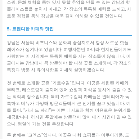
쇼핑, 문화 체험을 통해 잊지 못할 추억을 만들 수 있는 강남의 핫
플레이스들을 놓치지 마세요. 각 장소의 독특한 매력을 느끼고, 새
로운 경험을 통해 강남을 더욱 깊이 이해할 수 있을 것입니다.
5. 트렌디한 카페와 맛집
강남은 서울의 비즈니스와 문화의 중심지로서 항상 새로운 핫플
레이스가 생겨나고 있습니다. 여행자뿐만 아니라 현지인들에게도
사랑받는 이 지역에는 독특한 매력을 지닌 장소들이 많습니다. 이
글에서는 강남에서 꼭 방문해야 할 다섯 곳을 소개하며, 각 장소의
특징과 방문 시 유의사항을 자세히 설명하겠습니다.
첫 번째로 소개할 곳은 “가로수길”입니다. 이곳은 세련된 카페와
부티크, 레스토랑이 줄지어 있어 쇼핑과 미식을 동시에 즐길 수 있
는 최적의 장소입니다. 특히 가로수길의 카페들은 인테리어가 독
특하고 메뉴가 다양해 방문객들에게 큰 인기를 끌고 있습니다. 예
를 들어, “카페 드 파리”는 예쁜 디저트와 함께 여유로운 분위기를
제공합니다. 하지만 주말에는 방문객이 많아 대기 시간이 길 수 있
으니, 평일에 가는 것을 추천합니다.
두 번째는 “코엑스”입니다. 이곳은 대형 쇼핑몰과 아쿠아리움, 도