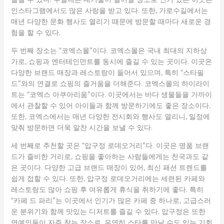
인스타그램에서도 많은 사랑을 받고 있다. 또한, 가로수길에서는
매년 다양한 문화 행사도 열리기 때문에 방문할 때마다 새로운 경
험을 할 수 있다.
두 번째 장소는 “코엑스몰”이다. 코엑스몰은 국내 최대의 지하상
가로, 쇼핑과 엔터테인먼트를 동시에 즐길 수 있는 곳이다. 이곳은
다양한 브랜드 매장과 레스토랑이 들어서 있으며, 특히 “스타필
드”와의 연결로 쇼핑의 즐거움을 더해준다. 코엑스몰의 하이라이
트는 “코엑스 아쿠아리움”이다. 이곳에서는 바다 생물들을 가까이
에서 관찰할 수 있어 아이들과 함께 방문하기에도 좋은 장소이다.
또한, 코엑스에서는 매년 다양한 전시회와 행사도 열리니, 일정에
맞춰 방문하면 더욱 알찬 시간을 보낼 수 있다.
세 번째로 추천할 곳은 “압구정 로데오거리”다. 이곳은 명품 브랜
드가 즐비한 거리로, 쇼핑을 좋아하는 사람들에게는 천국과도 같
은 곳이다. 다양한 고급 브랜드 매장이 있어, 최신 패션 트렌드를
쉽게 접할 수 있다. 또한, 압구정 로데오거리에는 세련된 카페와
레스토랑도 많아 쇼핑 후 여유롭게 휴식을 취하기에 좋다. 특히
“카페 드 파리”는 이곳에서 인기가 많은 카페 중 하나로, 고급스러
운 분위기와 함께 맛있는 디저트를 즐길 수 있다. 압구정은 또한
연예인들이 자주 찾는 장소로, 우연히 스타를 만날 수도 있는 기회