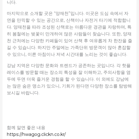
니다.
마지막으로 소개할 곳은 “양재천”입니다. 이곳은 도심 속에서 자
연을 만끽할 수 있는 공간으로, 산책이나 자전거 타기에 적합합니
다. 양재천을 따라 조성된 산책로는 아름다운 경관을 자랑하며, 특
히 봄철에는 벚꽃이 만개하여 많은 사람들이 찾습니다. 또한, 양재
천 근처에는 다양한 카페들이 있어 산책 후 여유롭게 차 한잔을 즐
길 수 있습니다. 하지만 주말에는 가족단위 방문객이 많아 혼잡할
수 있으니, 이른 아침이나 저녁 시간대를 노리는 것이 좋습니다.
강남 지역은 다양한 문화와 트렌드가 공존하는 곳입니다. 각 핫플
레이스를 방문할 때는 장소의 특성을 잘 이해하고, 주의사항을 염
두에 두면 더욱 즐거운 경험을 할 수 있습니다. 이 외에도 강남에
는 많은 숨은 명소가 있으니, 기회가 된다면 다양한 장소를 탐방해
보시길 바랍니다.
함께 알면 좋은 내용
https://hwagog.clickn.co.kr/