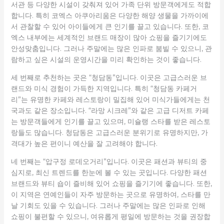
서관 등 다양한 시설이 갖춰져 있어 가족 단위 방문객에게도 적합
합니다. 특히 코엑스 아쿠아리움은 다양한 해양 생물을 가까이에
서 관찰할 수 있어 아이들에게 큰 인기를 끌고 있습니다. 또한, 코
엑스 내부에는 세계적인 브랜드 매장이 많아 쇼핑을 즐기기에도
안성맞춤입니다. 그러나 주말에는 많은 인파로 붐빌 수 있으니, 관
람하고 싶은 시설의 운영시간을 미리 확인하는 것이 좋습니다.
세 번째로 추천하는 곳은 “청담동”입니다. 이곳은 고급스러운 브
랜드와 미식 경험이 가득한 지역입니다. 특히 “청담동 카페거
리”는 유명한 카페와 레스토랑이 밀집해 있어 미식가들에게는 천
국과도 같은 장소입니다. “라망 시크레”와 같은 고급 디저트 카페
는 방문객들에게 인기를 끌고 있으며, 미슐랭 스타를 받은 레스토
랑들도 많습니다. 청담동은 고급스러운 분위기로 유명하지만, 가
격대가 높은 편이니 예산을 잘 고려해야 합니다.
네 번째는 “압구정 로데오거리”입니다. 이곳은 패션과 뷰티의 중
심지로, 최신 트렌드를 한눈에 볼 수 있는 곳입니다. 다양한 패션
브랜드와 뷰티 숍이 즐비해 있어 쇼핑을 즐기기에 좋습니다. 또한,
이 지역은 연예인들이 자주 방문하는 곳으로 유명하여, 스타를 만
날 기회도 있을 수 있습니다. 그러나 주말에는 많은 인파로 인해
쇼핑이 불편할 수 있으니, 여유롭게 평일에 방문하는 것을 권장합