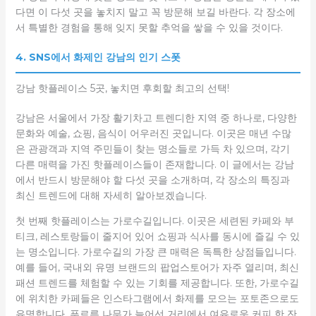
다면 이 다섯 곳을 놓치지 말고 꼭 방문해 보길 바란다. 각 장소에
서 특별한 경험을 통해 잊지 못할 추억을 쌓을 수 있을 것이다.
4. SNS에서 화제인 강남의 인기 스폿
강남 핫플레이스 5곳, 놓치면 후회할 최고의 선택!
강남은 서울에서 가장 활기차고 트렌디한 지역 중 하나로, 다양한
문화와 예술, 쇼핑, 음식이 어우러진 곳입니다. 이곳은 매년 수많
은 관광객과 지역 주민들이 찾는 명소들로 가득 차 있으며, 각기
다른 매력을 가진 핫플레이스들이 존재합니다. 이 글에서는 강남
에서 반드시 방문해야 할 다섯 곳을 소개하며, 각 장소의 특징과
최신 트렌드에 대해 자세히 알아보겠습니다.
첫 번째 핫플레이스는 가로수길입니다. 이곳은 세련된 카페와 부
티크, 레스토랑들이 줄지어 있어 쇼핑과 식사를 동시에 즐길 수 있
는 명소입니다. 가로수길의 가장 큰 매력은 독특한 상점들입니다.
예를 들어, 국내외 유명 브랜드의 팝업스토어가 자주 열리며, 최신
패션 트렌드를 체험할 수 있는 기회를 제공합니다. 또한, 가로수길
에 위치한 카페들은 인스타그램에서 화제를 모으는 포토존으로도
유명합니다. 푸르른 나무가 늘어선 거리에서 여유로운 커피 한 잔