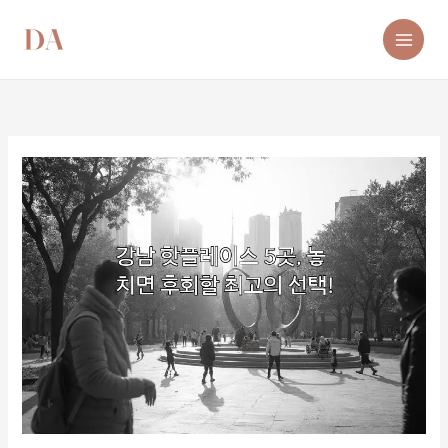
콘
텐
츠
로
건
너
뛰
기