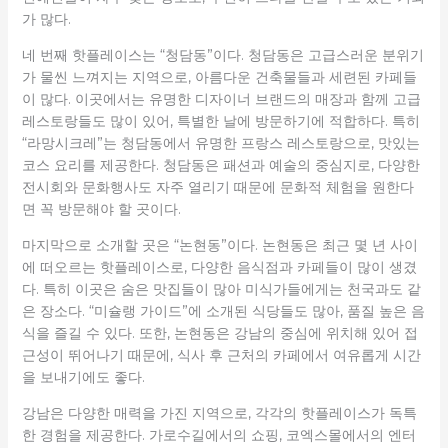
가 많다.
네 번째 핫플레이스는 “청담동”이다. 청담동은 고급스러운 분위기
가 물씬 느껴지는 지역으로, 아름다운 건축물들과 세련된 카페들
이 많다. 이곳에서는 유명한 디자이너 브랜드의 매장과 함께 고급
레스토랑들도 많이 있어, 특별한 날에 방문하기에 적합하다. 특히
“라망시크레”는 청담동에서 유명한 프랑스 레스토랑으로, 맛있는
코스 요리를 제공한다. 청담동은 패션과 예술의 중심지로, 다양한
전시회와 문화행사도 자주 열리기 때문에 문화적 체험을 원한다
면 꼭 방문해야 할 곳이다.
마지막으로 소개할 곳은 “논현동”이다. 논현동은 최근 몇 년 사이
에 떠오르는 핫플레이스로, 다양한 음식점과 카페들이 많이 생겼
다. 특히 이곳은 숨은 맛집들이 많아 미식가들에게는 천국과도 같
은 장소다. “미슐랭 가이드”에 소개된 식당들도 많아, 품질 높은 음
식을 즐길 수 있다. 또한, 논현동은 강남의 중심에 위치해 있어 접
근성이 뛰어나기 때문에, 식사 후 근처의 카페에서 여유롭게 시간
을 보내기에도 좋다.
강남은 다양한 매력을 가진 지역으로, 각각의 핫플레이스가 독특
한 경험을 제공한다. 가로수길에서의 쇼핑, 코엑스몰에서의 엔터