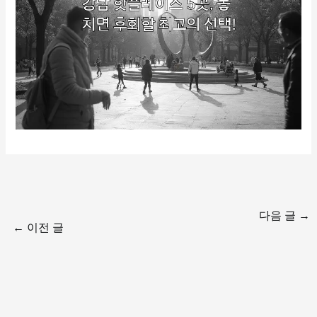
다음 글
→
←
이전 글