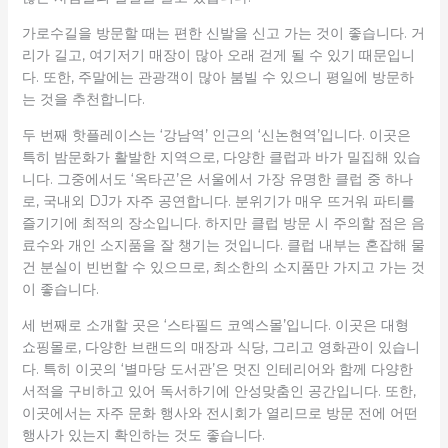
가로수길을 방문할 때는 편한 신발을 신고 가는 것이 좋습니다. 거
리가 길고, 여기저기 매장이 많아 오래 걷게 될 수 있기 때문입니
다. 또한, 주말에는 관광객이 많아 붐빌 수 있으니 평일에 방문하
는 것을 추천합니다.
두 번째 핫플레이스는 ‘강남역’ 인근의 ‘신논현역’입니다. 이곳은
특히 밤문화가 활발한 지역으로, 다양한 클럽과 바가 밀집해 있습
니다. 그중에서도 ‘옥타곤’은 서울에서 가장 유명한 클럽 중 하나
로, 국내외 DJ가 자주 공연합니다. 분위기가 매우 뜨거워 파티를
즐기기에 최적의 장소입니다. 하지만 클럽 방문 시 주의할 점은 음
료수와 개인 소지품을 잘 챙기는 것입니다. 클럽 내부는 혼잡해 물
건 분실이 빈번할 수 있으므로, 최소한의 소지품만 가지고 가는 것
이 좋습니다.
세 번째로 소개할 곳은 ‘스타필드 코엑스몰’입니다. 이곳은 대형
쇼핑몰로, 다양한 브랜드의 매장과 식당, 그리고 영화관이 있습니
다. 특히 이곳의 ‘별마당 도서관’은 멋진 인테리어와 함께 다양한
서적을 구비하고 있어 독서하기에 안성맞춤인 공간입니다. 또한,
이곳에서는 자주 문화 행사와 전시회가 열리므로 방문 전에 어떤
행사가 있는지 확인하는 것도 좋습니다.