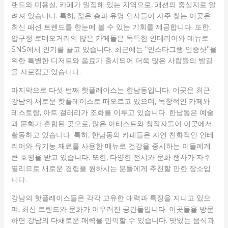
랜드와 미용실, 카페가 밀집해 있는 지역으로, 패션의 중심지로 알
려져 있습니다. 특히, 젊은 층과 유명 인사들이 자주 찾는 이곳은
최신 패션 트렌드를 한눈에 볼 수 있는 기회를 제공합니다. 또한,
압구정 로데오거리의 많은 카페들은 독특한 인테리어와 메뉴로
SNS에서 인기를 끌고 있습니다. 최근에는 “인스타그램 인증샷”을
위한 특별한 디저트와 음료가 출시되어 더욱 많은 사람들의 발길
을 사로잡고 있습니다.
마지막으로 다섯 번째 핫플레이스는 한남동입니다. 이곳은 최근
강남의 새로운 핫플레이스로 떠오르고 있으며, 독창적인 카페와
레스토랑, 아트 갤러리가 조화를 이루고 있습니다. 한남동은 예술
과 문화가 혼합된 곳으로, 많은 아티스트와 창작자들이 이곳에서
활동하고 있습니다. 특히, 한남동의 카페들은 자연 친화적인 인테
리어와 유기농 재료를 사용한 메뉴로 건강을 중시하는 이들에게
큰 호평을 받고 있습니다. 또한, 다양한 전시와 문화 행사가 자주
열리므로 새로운 경험을 원하시는 분들에게 추천할 만한 장소입
니다.
강남의 핫플레이스들은 각각 고유한 매력과 특징을 지니고 있으
며, 최신 트렌드와 문화가 어우러진 공간들입니다. 이곳들을 방문
하면 강남의 다채로운 매력을 만끽할 수 있습니다. 맛있는 음식과