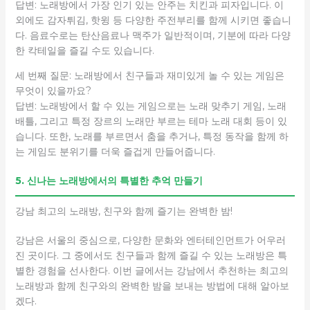
답변: 노래방에서 가장 인기 있는 안주는 치킨과 피자입니다. 이
외에도 감자튀김, 핫윙 등 다양한 주전부리를 함께 시키면 좋습니
다. 음료수로는 탄산음료나 맥주가 일반적이며, 기분에 따라 다양
한 칵테일을 즐길 수도 있습니다.
세 번째 질문: 노래방에서 친구들과 재미있게 놀 수 있는 게임은
무엇이 있을까요?
답변: 노래방에서 할 수 있는 게임으로는 노래 맞추기 게임, 노래
배틀, 그리고 특정 장르의 노래만 부르는 테마 노래 대회 등이 있
습니다. 또한, 노래를 부르면서 춤을 추거나, 특정 동작을 함께 하
는 게임도 분위기를 더욱 즐겁게 만들어줍니다.
5. 신나는 노래방에서의 특별한 추억 만들기
강남 최고의 노래방, 친구와 함께 즐기는 완벽한 밤!
강남은 서울의 중심으로, 다양한 문화와 엔터테인먼트가 어우러
진 곳이다. 그 중에서도 친구들과 함께 즐길 수 있는 노래방은 특
별한 경험을 선사한다. 이번 글에서는 강남에서 추천하는 최고의
노래방과 함께 친구와의 완벽한 밤을 보내는 방법에 대해 알아보
겠다.