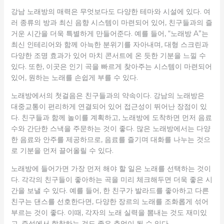
강남 노래방의 매력은 무엇보다도 다양한 테마와 시설에 있다. 여
러 종류의 방과 최신 음향 시스템이 마련되어 있어, 친구들과의 즐
거운 시간을 더욱 특별하게 만들어준다. 예를 들어, “노래방 A”는
최신 인테리어와 함께 아늑한 분위기를 자아내며, 대형 스크린과
다양한 조명 효과가 있어 마치 콘서트에 온 듯한 기분을 느낄 수
있다. 또한, 이곳은 인기 곡을 빠르게 찾아주는 시스템이 마련되어
있어, 원하는 노래를 손쉽게 부를 수 있다.
노래방에서의 첫걸음은 친구들과의 약속이다. 강남의 노래방은
대중교통이 편리하게 연결되어 있어 접근성이 뛰어난 장점이 있
다. 친구들과 함께 놀이를 계획하고, 노래방에 도착하면 먼저 음료
수와 간단한 스낵을 주문하는 것이 좋다. 많은 노래방에서는 다양
한 음료와 안주를 제공하므로, 음료를 즐기며 대화를 나누는 것으
로 기분을 먼저 끌어올릴 수 있다.
노래방에 들어가면 가장 먼저 해야 할 일은 노래를 선택하는 것이
다. 각각의 친구들이 좋아하는 곡을 미리 체크해두면 더욱 좋은 시
간을 보낼 수 있다. 예를 들어, 한 친구가 발라드를 좋아하고 다른
친구는 댄스를 선호한다면, 다양한 장르의 노래를 조화롭게 섞어
부르는 것이 좋다. 이때, 각자의 노래 실력을 뽐내는 것도 재미있
고, 즉석에서 합창하는 것도 좋은 추억이 될 수 있다.