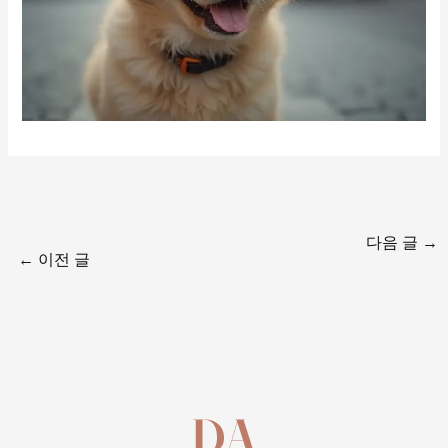
다음 글
→
←
이전 글