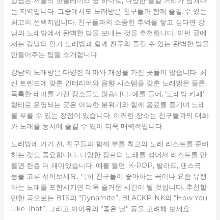
강남은 서울의 핫플레이스 중 하나로, 다양한 즐길 거리가 넘쳐나
는 지역입니다. 그중에서도 노래방은 친구들과 함께 즐길 수 있는
최고의 선택지입니다. 친구들과의 소중한 추억을 쌓고 싶다면 강
남의 노래방에서 완벽한 밤을 보내는 것을 추천합니다. 이번 글에
서는 강남의 인기 노래방과 함께 친구와 즐길 수 있는 완벽한 밤을
만들어주는 팁을 소개합니다.
강남의 노래방은 다양한 테마와 개성을 가진 곳들이 많습니다. 최
신 트렌드에 맞춘 인테리어와 음향 시스템을 갖춘 노래방은 물론,
독특한 테마를 가진 장소들도 많습니다. 예를 들어, ‘노래방 카페’
형태로 운영되는 곳은 아늑한 분위기와 함께 음료를 즐기며 노래
를 부를 수 있는 장점이 있습니다. 이러한 장소는 친구들과의 대화
와 노래를 동시에 즐길 수 있어 더욱 매력적입니다.
노래방에 가기 전, 친구들과 함께 부를 최고의 노래 리스트를 준비
하는 것도 중요합니다. 다양한 장르의 노래를 섞어서 리스트를 만
들면 한층 더 재미있습니다. 예를 들면, K-POP, 발라드, 댄스곡
등을 고루 섞어보세요. 특히 친구들이 좋아하는 곡이나 요즘 유행
하는 노래를 포함시키면 더욱 즐거운 시간이 될 것입니다. 추천할
만한 곡으로는 BTS의 “Dynamite”, BLACKPINK의 “How You
Like That”, 그리고 아이유의 “좋은 날” 등을 고려해 보세요.