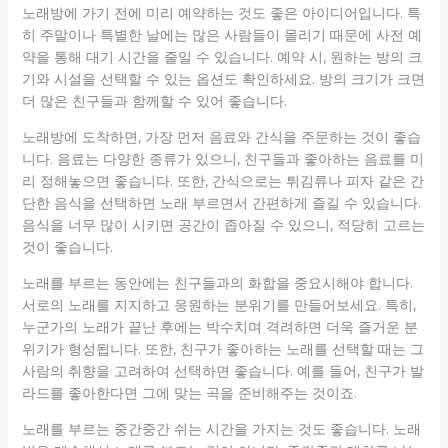
노래방에 가기 전에 미리 예약하는 것도 좋은 아이디어입니다. 특
히 주말이나 특별한 날에는 많은 사람들이 몰리기 때문에 사전 예
약을 통해 대기 시간을 줄일 수 있습니다. 예약 시, 원하는 방의 크
기와 시설을 선택할 수 있는 옵션도 확인하세요. 방의 크기가 크면
더 많은 친구들과 함께할 수 있어 좋습니다.
노래방에 도착하면, 가장 먼저 음료와 간식을 주문하는 것이 좋습
니다. 음료는 다양한 종류가 있으니, 친구들과 좋아하는 음료를 미
리 정해놓으면 좋습니다. 또한, 간식으로는 튀김류나 피자 같은 간
단한 음식을 선택하면 노래 부르면서 간편하게 즐길 수 있습니다.
음식을 너무 많이 시키면 공간이 좁아질 수 있으니, 적당히 고르는
것이 좋습니다.
노래를 부르는 동안에는 친구들과의 화합을 중요시해야 합니다.
서로의 노래를 지지하고 응원하는 분위기를 만들어보세요. 특히,
누군가의 노래가 끝난 후에는 박수치며 격려하면 더욱 즐거운 분
위기가 형성됩니다. 또한, 친구가 좋아하는 노래를 선택할 때는 그
사람의 취향을 고려하여 선택하면 좋습니다. 예를 들어, 친구가 발
라드를 좋아한다면 그에 맞는 곡을 준비해주는 것이죠.
노래를 부르는 중간중간 쉬는 시간을 가지는 것도 좋습니다. 노래