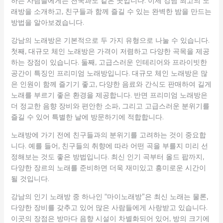
하는 사람들에게는 천국과도 같은 곳입니다. 이제 강남 최고의 노
래방을 소개하고, 친구들과 함께 즐길 수 있는 완벽한 밤을 만드는
방법을 알아보겠습니다.
강남의 노래방은 기본적으로 두 가지 유형으로 나눌 수 있습니다.
첫째, 대규모 체인 노래방은 가격이 저렴하고 다양한 곡목을 제공
하는 장점이 있습니다. 둘째, 고급스러운 인테리어와 프라이빗한
공간이 특징인 프리미엄 노래방입니다. 대규모 체인 노래방은 많
은 인원이 함께 즐기기 좋고, 다양한 음료와 간식도 판매하여 길게
노래를 부르기 좋은 환경을 제공합니다. 반면 프리미엄 노래방은
더 정교한 음향 장비와 편안한 소파, 그리고 고급스러운 분위기를
즐길 수 있어 특별한 날에 방문하기에 적합합니다.
노래방에 가기 전에 친구들과의 분위기를 고려하는 것이 중요합
니다. 예를 들어, 친구들의 취향에 따라 어떤 곡을 부를지 미리 선
정해보는 것도 좋은 방법입니다. 최신 인기 곡부터 올드 팝까지,
다양한 장르의 노래를 준비하면 더욱 재미있고 흥미로운 시간이
될 것입니다.
강남의 인기 노래방 중 하나인 “마이노래방”은 최신 노래는 물론,
다양한 장비를 갖추고 있어 많은 사람들에게 사랑받고 있습니다.
이곳의 장점은 방마다 음향 시설이 차별화되어 있어, 방의 크기에