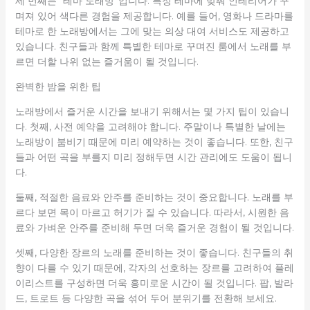
세 번째는 “테마 노래방”입니다. 특정 테마에 맞춰 인테리어가 꾸
며져 있어 색다른 경험을 제공합니다. 예를 들어, 영화나 드라마를
테마로 한 노래방에서는 그에 맞는 의상 대여 서비스도 제공하고
있습니다. 친구들과 함께 특별한 테마로 꾸며진 룸에서 노래를 부
르면 더할 나위 없는 즐거움이 될 것입니다.
완벽한 밤을 위한 팁
노래방에서 즐거운 시간을 보내기 위해서는 몇 가지 팁이 있습니
다. 첫째, 사전 예약을 고려해야 합니다. 주말이나 특별한 날에는
노래방이 붐비기 때문에 미리 예약하는 것이 좋습니다. 또한, 친구
들과 어떤 곡을 부를지 미리 정해두면 시간 관리에도 도움이 됩니
다.
둘째, 적절한 음료와 안주를 준비하는 것이 중요합니다. 노래를 부
르다 보면 목이 마르고 허기가 질 수 있습니다. 따라서, 시원한 음
료와 가벼운 안주를 준비해 두면 더욱 즐거운 경험이 될 것입니다.
셋째, 다양한 장르의 노래를 준비하는 것이 좋습니다. 친구들의 취
향이 다를 수 있기 때문에, 각자의 선호하는 장르를 고려하여 플레
이리스트를 구성하면 더욱 흥미로운 시간이 될 것입니다. 팝, 발라
드, 트로트 등 다양한 곡을 섞어 두어 분위기를 전환해 보세요.