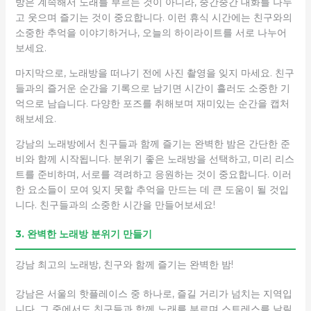
방은 계속해서 노래를 부르는 것이 아니라, 중간중간 대화를 나누
고 웃으며 즐기는 것이 중요합니다. 이런 휴식 시간에는 친구와의
소중한 추억을 이야기하거나, 오늘의 하이라이트를 서로 나누어
보세요.
마지막으로, 노래방을 떠나기 전에 사진 촬영을 잊지 마세요. 친구
들과의 즐거운 순간을 기록으로 남기면 시간이 흘러도 소중한 기
억으로 남습니다. 다양한 포즈를 취해보며 재미있는 순간을 캡처
해보세요.
강남의 노래방에서 친구들과 함께 즐기는 완벽한 밤은 간단한 준
비와 함께 시작됩니다. 분위기 좋은 노래방을 선택하고, 미리 리스
트를 준비하며, 서로를 격려하고 응원하는 것이 중요합니다. 이러
한 요소들이 모여 잊지 못할 추억을 만드는 데 큰 도움이 될 것입
니다. 친구들과의 소중한 시간을 만들어보세요!
3. 완벽한 노래방 분위기 만들기
강남 최고의 노래방, 친구와 함께 즐기는 완벽한 밤!
강남은 서울의 핫플레이스 중 하나로, 즐길 거리가 넘치는 지역입
니다. 그 중에서도 친구들과 함께 노래를 부르며 스트레스를 날릴