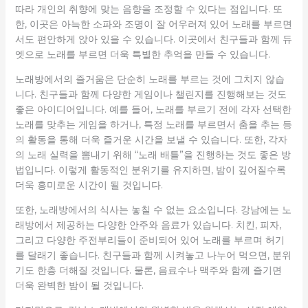
따라 개인의 취향에 맞는 음향을 조정할 수 있다는 점입니다. 또
한, 이곳은 아늑한 소파와 조명이 잘 어우러져 있어 노래를 부르면
서도 편안하게 앉아 있을 수 있습니다. 이곳에서 친구들과 함께 듀
엣으로 노래를 부르면 더욱 특별한 추억을 만들 수 있습니다.
노래방에서의 즐거움은 단순히 노래를 부르는 것에 그치지 않습
니다. 친구들과 함께 다양한 게임이나 챌린지를 진행해보는 것도
좋은 아이디어입니다. 예를 들어, 노래를 부르기 전에 각자 선택한
노래를 맞추는 게임을 하거나, 특정 노래를 부르면서 춤을 추는 등
의 활동을 통해 더욱 즐거운 시간을 보낼 수 있습니다. 또한, 각자
의 노래 실력을 뽐내기 위해 “노래 배틀”을 진행하는 것도 좋은 방
법입니다. 이렇게 활동적인 분위기를 유지하면, 밤이 깊어질수록
더욱 흥미로운 시간이 될 것입니다.
또한, 노래방에서의 식사는 놓칠 수 없는 요소입니다. 강남에는 노
래방에서 제공하는 다양한 안주와 음료가 있습니다. 치킨, 피자,
그리고 다양한 주전부리들이 준비되어 있어 노래를 부르며 허기
를 달래기 좋습니다. 친구들과 함께 시켜놓고 나누어 먹으면, 분위
기도 한층 더해질 것입니다. 물론, 음료수나 맥주와 함께 즐기면
더욱 완벽한 밤이 될 것입니다.