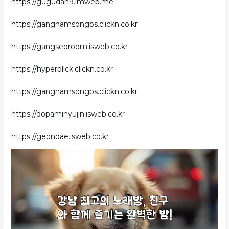
https://gugudan9.imweb.me
https://gangnamsongbs.clickn.co.kr
https://gangseoroom.isweb.co.kr
https://hyperblick.clickn.co.kr
https://gangnamsongbs.clickn.co.kr
https://dopaminyujin.isweb.co.kr
https://geondae.isweb.co.kr