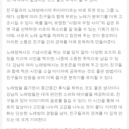
친구들과의 노래방에서의 하이라이트는 바로 듀엣 또는 그룹 노
래다. 상황에 따라 친구들과 함께 부르는 노래가 분위기를 더욱 고
조시킬 수 있다. 예를 들어, 유명한 “사랑과 우정 사이”와 같은 듀
엣 곡을 선택하면 서로의 목소리를 잘 맞출 수 있는 기회가 된다.
이때, 서로의 노래 실력을 격려하고 칭찬해 주는 것이 중요하다.
이러한 소통은 친구들 간의 관계를 더욱 돈독하게 만들어준다.
노래방에서도 기념사진을 찍는 것을 잊지 말자. 다양한 포즈와 표
정을 지으며 사진을 찍으면, 나중에 소중한 추억으로 남길 수 있
다. 강남의 여러 노래방에서는 포토존을 마련해 두고 있어, 친구들
과 함께 찍은 사진을 소셜 미디어에 공유하는 것도 좋은 방법이다.
친구들의 반응을 보며 더욱 즐거운 분위기를 유지할 수 있다.
노래방을 즐기면서 중간중간 휴식을 취하는 것도 좋은 생각이다.
강남의 노래방들은 대개 편안한 소파와 테이블을 제공하므로, 친
구들과 앉아 이야기하며 음료를 즐길 수 있다. 이 시간을 통해 서
로의 일상이나 고민을 나누며 교감을 나누는 것이 좋다. 이러한 대
화는 단순한 노래방의 경험을 넘어, 친구들과의 관계를 더 깊게 만
드는 데 크게 기여한다.