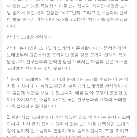
수 있는 노래방은 특별한 재미를 선사합니다. 하지만 수많은 노래
방 중에서 어떤 곳이 진정한 “최고”인지, 그리고 친구들과의 완벽
한 밤을 보내기 위해 어떤 요소를 고려해야 하는지를 알아보겠습
니다.
강남의 노래방 선택하기
강남에는 다양한 스타일의 노래방이 존재합니다. 대중적인 체인
노래방부터 고급스러운 프라이빗 룸을 갖춘 곳까지 선택의 폭이
넓습니다. 친구들과의 완벽한 밤을 위해서는 다음과 같은 요소를
고려하여 선택하는 것이 좋습니다.
1. 분위기: 노래방의 인테리어와 분위기는 노래를 부르는 데 큰 영
향을 미칩니다. 아늑하고 편안한 분위기의 노래방을 선택하면 더
욱 즐겁게 시간을 보낼 수 있습니다. 예를 들어, 조명이 은은한 곳
이나 아기자기한 소품이 배치된 곳은 친구들과의 대화와 노래를
더욱 즐겁게 만들어줍니다.
2. 음향 시설: 노래방에서 가장 중요한 요소 중 하나는 음향 시스템
입니다. 최신 음향 장비가 갖춰져 있는 노래방을 선택하면, 노래의
질이 높아져 친구들과의 합창이 더욱 즐거워집니다. 또한, 마이크