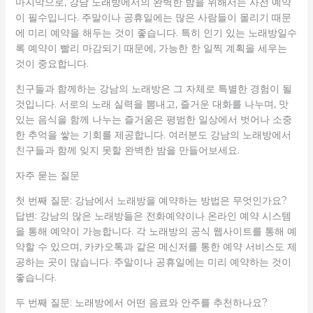
마지막으로, 강남 노래방에서의 완벽한 밤을 위해서는 사전 예약
이 필수입니다. 주말이나 공휴일에는 많은 사람들이 몰리기 때문
에 미리 예약을 해두는 것이 좋습니다. 특히 인기 있는 노래방일수
록 예약이 빨리 마감되기 때문에, 가능한 한 일찍 계획을 세우는
것이 중요합니다.
친구들과 함께하는 강남의 노래방은 그 자체로 특별한 경험이 될
것입니다. 서로의 노래 실력을 뽐내고, 즐거운 대화를 나누며, 맛
있는 음식을 함께 나누는 즐거움은 평범한 일상에서 벗어나 소중
한 추억을 쌓는 기회를 제공합니다. 여러분도 강남의 노래방에서
친구들과 함께 잊지 못할 완벽한 밤을 만들어보세요.
자주 묻는 질문
첫 번째 질문: 강남에서 노래방을 예약하는 방법은 무엇인가요?
답변: 강남의 많은 노래방들은 전화예약이나 온라인 예약 시스템
을 통해 예약이 가능합니다. 각 노래방의 공식 웹사이트를 통해 예
약할 수 있으며, 카카오톡과 같은 메신저를 통한 예약 서비스도 제
공하는 곳이 많습니다. 주말이나 공휴일에는 미리 예약하는 것이
좋습니다.
두 번째 질문: 노래방에서 어떤 음료와 안주를 추천하나요?