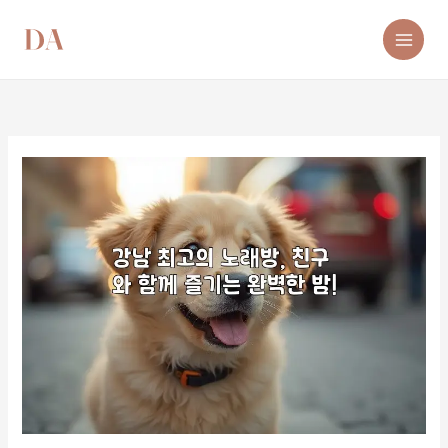
콘
텐
츠
로
건
너
뛰
기