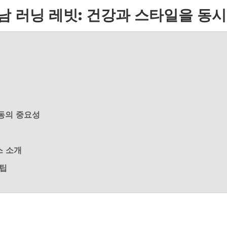
남 러닝 레빗: 건강과 스타일을 동시
운동의 중요성
스 소개
 팁