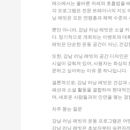
래스에서는 올바른 자세와 호흡법을 배
각 프로그램은 전문 트레이너의 지도 아
닝 레빗은 모든 연령층과 체력 수준의
뿐만 아니라, 강남 러닝 레빗은 소셜
다. 정기적으로 개최되는 이벤트와 대
레빗은 단순한 운동 공간이 아닌, 건
또한, 강남 러닝 레빗의 공간 디자인은
시설이 갖춰져 있어, 사용자는 최상의 
문하고 싶어하는 이유 중 하나입니다.
결론적으로, 강남 러닝 레빗은 건강과 
패션과 소셜 활동을 결합하여 현대적인
며, 새로운 사람들과의 인연을 맺는 경
자주 묻는 질문
강남 러닝 레빗의 운동 프로그램은 어
강남 러닝 레빗은 초보자부터 숙련자까지