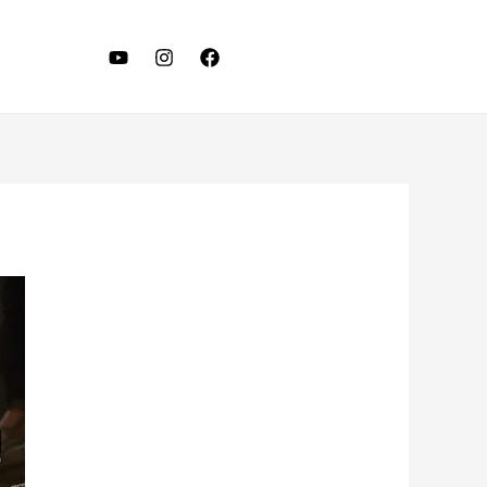
LET'S TALK