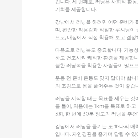
킵니다. 세 번째로, 러닝은 사회적 활
기회를 제공합니다.
강남에서 러닝을 하려면 어떤 준비가 
며, 편안한 착용감과 적절한 쿠셔닝이
므로, 매장에서 직접 착용해 보고 결정
다음으로 러닝복도 중요합니다. 기능성
하고 건조시켜 쾌적한 환경을 제공합니
블한 러닝복을 착용한 사람들이 많으므
운동 전 준비 운동도 잊지 말아야 합니
의 조깅으로 몸을 풀어주는 것이 좋습니
러닝을 시작할 때는 목표를 세우는 것
를 들어, 처음에는 1km를 목표로 하
3회, 한 번에 30분 정도의 러닝을 추
강남에서 러닝을 즐기는 또 하나의 매력
입니다. 자연경관을 즐기며 달릴 수 있