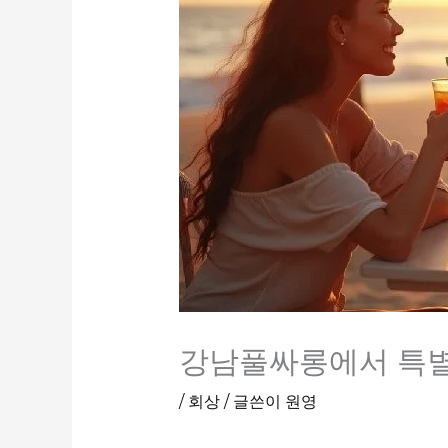
강남풀싸롱에서 특별
/
회상
/ 글쓴이
원영