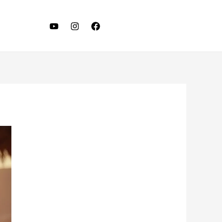
LET'S TALK