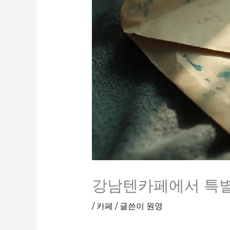
강남텐카페에서 특별
/
카페
/ 글쓴이
원영