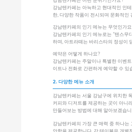
강남텐카페는 어떤 분위기인가요?
강남텐카페는 아늑하고 현대적인 인테리
한, 다양한 작품이 전시되며 문화적인
강남텐카페의 인기 메뉴는 무엇인가요
강남텐카페의 인기 메뉴로는 “텐스무디
하며, 아트라떼는 바리스타의 정성이 
예약은 어떻게 하나요?
강남텐카페는 주말이나 특별한 이벤트가
이트나 전화로 간편하게 예약할 수 있
2. 다양한 메뉴 소개
강남텐카페는 서울 강남구에 위치한 독특
커피와 디저트를 제공하는 곳이 아니라
만들어보는 방법에 대해 알아보겠습니
강남텐카페의 가장 큰 매력 중 하나는
안함을 제공합니다. 각 테이블은 개별적