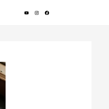
LET'S TALK