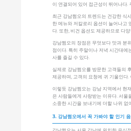
이 연결되어 있어 접근성이 뛰어나다. 
최근 강남쩜오의 트렌드는 건강한 식사
한 메뉴와 저칼로리 옵션이 늘어나고 있
다. 또한, 비건 옵션도 제공하므로 다
강남쩜오의 장점은 무엇보다 맛과 분위기
점이다. 특히 주말이나 저녁 시간대에는
사를 즐길 수 있다.
실제로 강남쩜오를 방문한 고객들의 후
제공하며, 고객의 요청에 귀 기울인다.
이렇듯 강남쩜오는 강남 지역에서 현재 
은 사람들에게 사랑받는 이유다. 서울을
소중한 시간을 보내기에 더할 나위 없이
3. 강남쩜오에서 꼭 가봐야 할 인기 
강남쩜오는 서울 강남에 위치한 음식점