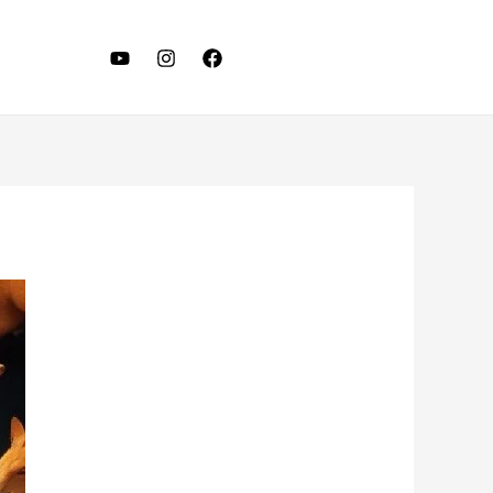
LET'S TALK