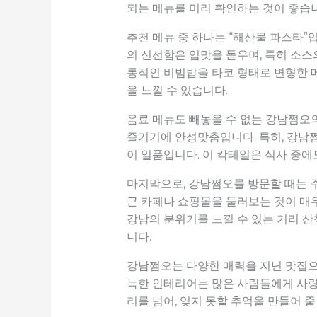
되는 메뉴를 미리 확인하는 것이 좋습
추천 메뉴 중 하나는 “해산물 파스타”
의 신선함은 입맛을 돋우며, 특히 소스
통적인 비빔밥을 타코 형태로 변형한 메
을 느낄 수 있습니다.
음료 메뉴도 빼놓을 수 없는 강남쩜오의
즐기기에 안성맞춤입니다. 특히, 강남
이 일품입니다. 이 칵테일은 식사 중에
마지막으로, 강남쩜오를 방문할 때는 주
근 카페나 쇼핑몰을 둘러보는 것이 매우
강남의 분위기를 느낄 수 있는 거리 
니다.
강남쩜오는 다양한 매력을 지닌 맛집으로
늑한 인테리어는 많은 사람들에게 사랑
리를 넘어, 잊지 못할 추억을 만들어 줄