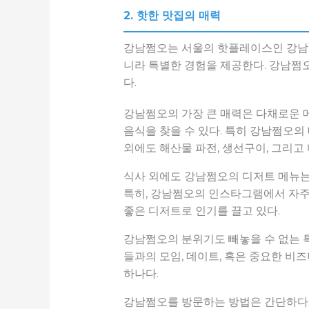
2. 핫한 맛집의 매력
강남쩜오는 서울의 핫플레이스인 강남에
니라 특별한 경험을 제공한다. 강남쩜
다.
강남쩜오의 가장 큰 매력은 다채로운 메
음식을 찾을 수 있다. 특히 강남쩜오의
외에도 해산물 파전, 생선구이, 그리고
식사 외에도 강남쩜오의 디저트 메뉴는
특히, 강남쩜오의 인스타그램에서 자주 
좋은 디저트로 인기를 끌고 있다.
강남쩜오의 분위기도 빼놓을 수 없는 특
들과의 모임, 데이트, 혹은 중요한 비
하나다.
강남쩜오를 방문하는 방법은 간단하다. 