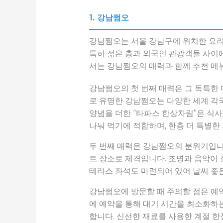
1. 강남쩜오
강남쩜오는 서울 강남구에 위치한 요리
특히 젊은 층과 외국인 관광객들 사이에
서는 강남쩜오의 매력과 함께 추천 메뉴
강남쩜오의 첫 번째 매력은 그 독특한 
로 유명한 강남쩜오는 다양한 세계 각
양념을 더한 “타파스 한상차림”은 식사
나눠 먹기에 적합하며, 한층 더 특별한
두 번째 매력은 강남쩜오의 분위기입니
트 장소로 제격입니다. 조명과 음악이 
테라스 좌석도 마련되어 있어 날씨 좋은
강남쩜오에 방문할 때 주의할 점은 예약
에 예약을 통해 대기 시간을 최소화하는
합니다. 신선한 재료를 사용한 계절 한