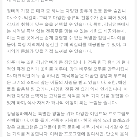
정빠의 가장 큰 매력 중 하나는 다양한 종류의 전통 한국 술입니
다. 소주, 막걸리, 그리고 다양한 종류의 전통주가 준비되어 있어,
각자의 취향에 맞는 술을 선택할 수 있습니다. 특히, 강남정빠에서
는 지역별 특색 있는 전통주를 맛볼 수 있는 기회도 제공되는데,
이는 다른 곳에서는 쉽게 경험할 수 없는 특별한 점입니다. 예를
들어, 특정 지역에서 생산된 수제 막걸리를 제공받을 수 있어, 그
지역의 문화와 맛을 직접 느껴볼 수 있습니다.
안주 메뉴 또한 강남정빠의 큰 장점입니다. 정통 한국 음식과 현대
적인 퓨전 요리가 조화를 이루며, 맛과 비주얼 모두를 만족시킵니
다. 대표적인 메뉴 중 하나인 ‘제육볶음’은 매콤한 양념과 부드러
운 고기의 조화로 많은 이들의 사랑을 받고 있습니다. 또한, 해산
물을 활용한 찜 요리나, 다양한 전통 전 요리 역시 인기입니다. 이
러한 다양한 선택지는 고객들로 하여금 여러 가지 맛을 경험할 수
있게 하여, 식사 자체가 하나의 여행이 되는 느낌을 줍니다.
강남정빠에서는 특별한 경험을 위해 다양한 이벤트와 프로그램도
진행합니다. 예를 들어, 전통주 시음회나 한국 음식 요리 클래스와
같은 프로그램은 고객들이 한국 문화에 더욱 가까이 다가갈 수 있
는 기회를 제공합니다. 이러한 프로그램에 참여하면, 단순히 음식