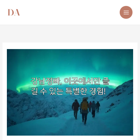
콘
텐
츠
로
건
너
뛰
기