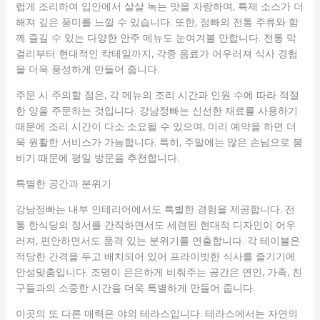
럽게 조리하여 입안에서 살살 녹는 맛을 자랑하며, 특제 소스가 더
해져 깊은 풍미를 느낄 수 있습니다. 또한, 정빠의 전통 주류와 함
께 즐길 수 있는 다양한 안주 메뉴도 눈여겨볼 만합니다. 전통 막
걸리부터 현대적인 칵테일까지, 각종 음료가 어우러져 식사 경험
을 더욱 풍성하게 만들어 줍니다.
주문 시 주의할 점은, 각 메뉴의 조리 시간과 인원 수에 따라 적절
한 양을 주문하는 것입니다. 강남정빠는 신선한 재료를 사용하기
때문에 조리 시간이 다소 소요될 수 있으며, 미리 예약을 하면 더
욱 원활한 서비스가 가능합니다. 특히, 주말에는 많은 손님으로 붐
비기 때문에 평일 방문을 추천합니다.
특별한 공간과 분위기
강남정빠는 내부 인테리어에서도 특별한 경험을 제공합니다. 전
통 한식당의 정서를 간직하면서도 세련된 현대적 디자인이 어우
러져, 편안하면서도 품격 있는 분위기를 연출합니다. 각 테이블은
적당한 간격을 두고 배치되어 있어 프라이빗한 식사를 즐기기에
안성맞춤입니다. 조명이 은은하게 비춰주는 공간은 연인, 가족, 친
구들과의 소중한 시간을 더욱 특별하게 만들어 줍니다.
이곳의 또 다른 매력은 야외 테라스입니다. 테라스에서는 자연의