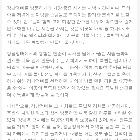
강남정빠를 방문하기에 가장 좋은 시기는 저녁 시간대이다. 특히,
주말 저녁에는 다양한 손님들로 북적이는 활기찬 분위기를 느낄
수 있다. 친구들과 함께 모여 다양한 안주를 나누어 먹으면서 즐거
운 대화를 나누는 시간을 가지는 것은 이곳의 매력 중 하나다. 또
한, 한 잔의 막걸리와 함께하는 이곳의 전통 안주는, 특별한 날의
저녁을 더욱 특별하게 만들어 줄 것이다.
강남정빠에서의 경험은 단순히 식사를 넘어, 소중한 사람들과의
관계를 더욱 깊게 만들어 주는 기회이기도 하다. 특별한 날이나 기
념일에 이곳을 방문하면, 맛있는 음식과 함께 특별한 추억을 남길
수 있다. 예를 들어, 생일 파티를 계획하거나, 친구의 졸업을 축하
하기 위해 강남정빠를 선택하면, 기억에 남을 만한 경험을 제공받
을 수 있다. 이곳의 독특한 분위기와 맛있는 음식은 특별한 순간을
더욱 특별하게 만들어 줄 것이다.
마지막으로, 강남정빠는 그 자체로도 특별한 경험을 제공하지만,
주변의 다양한 명소와 함께 방문하면 더욱 알찬 하루를 계획할 수
있다. 강남역 근처에는 다양한 카페와 쇼핑몰이 있어, 식사 전후로
즐길 거리가 많다. 예를 들어, 강남정빠에서 저녁을 즐긴 후, 근처
의 카페에서 디저트를 즐기거나, 쇼핑을 하는 것도 좋은 선택이 될