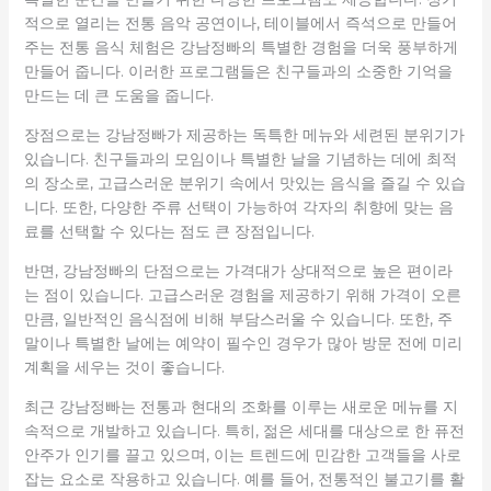
적으로 열리는 전통 음악 공연이나, 테이블에서 즉석으로 만들어
주는 전통 음식 체험은 강남정빠의 특별한 경험을 더욱 풍부하게
만들어 줍니다. 이러한 프로그램들은 친구들과의 소중한 기억을
만드는 데 큰 도움을 줍니다.
장점으로는 강남정빠가 제공하는 독특한 메뉴와 세련된 분위기가
있습니다. 친구들과의 모임이나 특별한 날을 기념하는 데에 최적
의 장소로, 고급스러운 분위기 속에서 맛있는 음식을 즐길 수 있습
니다. 또한, 다양한 주류 선택이 가능하여 각자의 취향에 맞는 음
료를 선택할 수 있다는 점도 큰 장점입니다.
반면, 강남정빠의 단점으로는 가격대가 상대적으로 높은 편이라
는 점이 있습니다. 고급스러운 경험을 제공하기 위해 가격이 오른
만큼, 일반적인 음식점에 비해 부담스러울 수 있습니다. 또한, 주
말이나 특별한 날에는 예약이 필수인 경우가 많아 방문 전에 미리
계획을 세우는 것이 좋습니다.
최근 강남정빠는 전통과 현대의 조화를 이루는 새로운 메뉴를 지
속적으로 개발하고 있습니다. 특히, 젊은 세대를 대상으로 한 퓨전
안주가 인기를 끌고 있으며, 이는 트렌드에 민감한 고객들을 사로
잡는 요소로 작용하고 있습니다. 예를 들어, 전통적인 불고기를 활