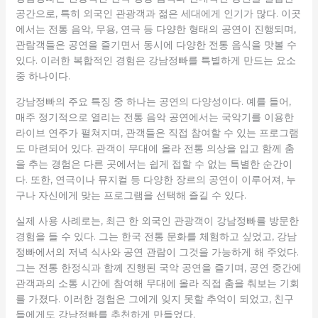
공간으로, 특히 외국인 관광객과 젊은 세대에게 인기가 많다. 이곳
에서는 전통 음악, 무용, 연극 등 다양한 형태의 공연이 진행되며,
관람객들은 공연을 즐기면서 동시에 다양한 전통 음식을 맛볼 수
있다. 이러한 복합적인 경험은 강남정빠를 특별하게 만드는 요소
중 하나이다.
강남정빠의 주요 특징 중 하나는 공연의 다양성이다. 예를 들어,
매주 정기적으로 열리는 전통 음악 공연에서는 국악기를 이용한
라이브 연주가 펼쳐지며, 관객들은 직접 참여할 수 있는 프로그램
도 마련되어 있다. 관객이 무대에 올라 전통 의상을 입고 함께 춤
을 추는 경험은 다른 곳에서는 쉽게 접할 수 없는 특별한 순간이
다. 또한, 연극이나 뮤지컬 등 다양한 장르의 공연이 이루어져, 누
구나 자신에게 맞는 프로그램을 선택해 즐길 수 있다.
실제 사용 사례로는, 최근 한 외국인 관광객이 강남정빠를 방문한
경험을 들 수 있다. 그는 한국 전통 문화를 체험하고 싶었고, 강남
정빠에서의 저녁 식사와 공연 관람이 그것을 가능하게 해 주었다.
그는 전통 한정식과 함께 진행된 국악 공연을 즐기며, 공연 중간에
관객과의 소통 시간에 참여해 무대에 올라 직접 춤을 춰보는 기회
를 가졌다. 이러한 경험은 그에게 잊지 못할 추억이 되었고, 친구
들에게도 강남정빠를 추천하게 만들었다.