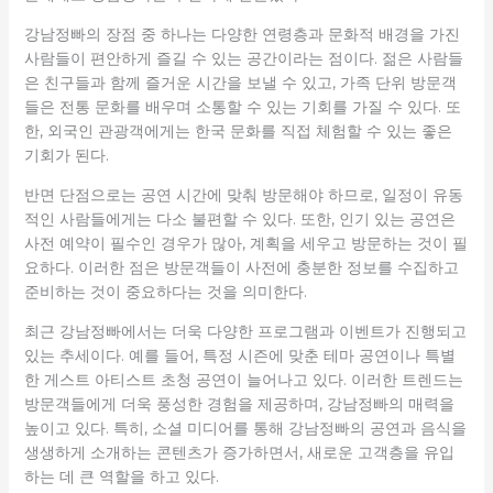
강남정빠의 장점 중 하나는 다양한 연령층과 문화적 배경을 가진
사람들이 편안하게 즐길 수 있는 공간이라는 점이다. 젊은 사람들
은 친구들과 함께 즐거운 시간을 보낼 수 있고, 가족 단위 방문객
들은 전통 문화를 배우며 소통할 수 있는 기회를 가질 수 있다. 또
한, 외국인 관광객에게는 한국 문화를 직접 체험할 수 있는 좋은
기회가 된다.
반면 단점으로는 공연 시간에 맞춰 방문해야 하므로, 일정이 유동
적인 사람들에게는 다소 불편할 수 있다. 또한, 인기 있는 공연은
사전 예약이 필수인 경우가 많아, 계획을 세우고 방문하는 것이 필
요하다. 이러한 점은 방문객들이 사전에 충분한 정보를 수집하고
준비하는 것이 중요하다는 것을 의미한다.
최근 강남정빠에서는 더욱 다양한 프로그램과 이벤트가 진행되고
있는 추세이다. 예를 들어, 특정 시즌에 맞춘 테마 공연이나 특별
한 게스트 아티스트 초청 공연이 늘어나고 있다. 이러한 트렌드는
방문객들에게 더욱 풍성한 경험을 제공하며, 강남정빠의 매력을
높이고 있다. 특히, 소셜 미디어를 통해 강남정빠의 공연과 음식을
생생하게 소개하는 콘텐츠가 증가하면서, 새로운 고객층을 유입
하는 데 큰 역할을 하고 있다.