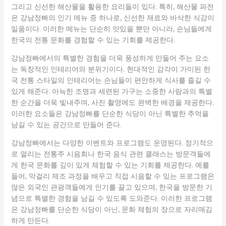
그리고 신선한 해산물을 활용한 요리들이 있다. 특히, 해산물 파전
은 강남정빠의 인기 메뉴 중 하나로, 신선한 재료와 바삭한 식감이
일품이다. 이러한 메뉴는 단순히 맛있을 뿐만 아니라, 손님들에게
한국의 전통 문화를 경험할 수 있는 기회를 제공한다.
강남정빠에서의 특별한 경험을 더욱 풍성하게 만들어 주는 요소
는 독창적인 인테리어와 분위기이다. 현대적인 감각이 가미된 한
국 전통 스타일의 인테리어는 손님들이 편안하게 식사를 즐길 수
있게 해준다. 아늑한 조명과 세련된 가구는 소중한 사람과의 특별
한 순간을 더욱 빛내주며, 사진 촬영에도 완벽한 배경을 제공한다.
이러한 요소들은 강남정빠를 단순한 식당이 아닌 특별한 추억을
남길 수 있는 공간으로 만들어 준다.
강남정빠에서는 다양한 이벤트와 프로그램도 운영된다. 정기적으
로 열리는 전통주 시음회나 한국 음식 관련 클래스는 방문객들에
게 한국 문화를 깊이 있게 체험할 수 있는 기회를 제공한다. 예를
들어, 막걸리 제조 과정을 배우고 직접 시음할 수 있는 프로그램은
많은 외국인 관광객들에게 인기를 끌고 있으며, 한국을 방문한 기
념으로 특별한 경험을 남길 수 있도록 도와준다. 이러한 프로그램
은 강남정빠를 단순한 식당이 아닌, 문화 체험의 장으로 자리매김
하게 만든다.