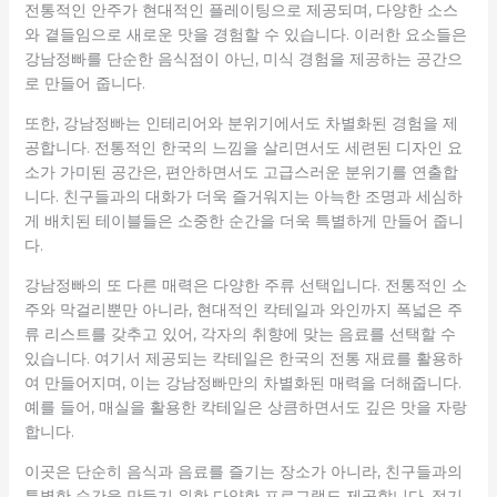
전통적인 안주가 현대적인 플레이팅으로 제공되며, 다양한 소스
와 곁들임으로 새로운 맛을 경험할 수 있습니다. 이러한 요소들은
강남정빠를 단순한 음식점이 아닌, 미식 경험을 제공하는 공간으
로 만들어 줍니다.
또한, 강남정빠는 인테리어와 분위기에서도 차별화된 경험을 제
공합니다. 전통적인 한국의 느낌을 살리면서도 세련된 디자인 요
소가 가미된 공간은, 편안하면서도 고급스러운 분위기를 연출합
니다. 친구들과의 대화가 더욱 즐거워지는 아늑한 조명과 세심하
게 배치된 테이블들은 소중한 순간을 더욱 특별하게 만들어 줍니
다.
강남정빠의 또 다른 매력은 다양한 주류 선택입니다. 전통적인 소
주와 막걸리뿐만 아니라, 현대적인 칵테일과 와인까지 폭넓은 주
류 리스트를 갖추고 있어, 각자의 취향에 맞는 음료를 선택할 수
있습니다. 여기서 제공되는 칵테일은 한국의 전통 재료를 활용하
여 만들어지며, 이는 강남정빠만의 차별화된 매력을 더해줍니다.
예를 들어, 매실을 활용한 칵테일은 상큼하면서도 깊은 맛을 자랑
합니다.
이곳은 단순히 음식과 음료를 즐기는 장소가 아니라, 친구들과의
특별한 순간을 만들기 위한 다양한 프로그램도 제공합니다. 정기