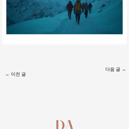
다음 글
→
←
이전 글