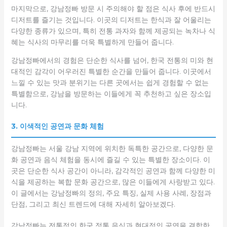
마지막으로, 강남정빠 방문 시 주의해야 할 점은 식사 후에 반드시
디저트를 즐기는 것입니다. 이곳의 디저트는 한식과 잘 어울리는
다양한 종류가 있으며, 특히 전통 과자와 함께 제공되는 녹차나 식
혜는 식사의 마무리를 더욱 특별하게 만들어 줍니다.
강남정빠에서의 경험은 단순한 식사를 넘어, 한국 전통의 미와 현
대적인 감각이 어우러진 특별한 순간을 만들어 줍니다. 이곳에서
느낄 수 있는 맛과 분위기는 다른 곳에서는 쉽게 경험할 수 없는
특별함으로, 강남을 방문하는 이들에게 꼭 추천하고 싶은 장소입
니다.
3. 이색적인 공연과 문화 체험
강남정빠는 서울 강남 지역에 위치한 독특한 공간으로, 다양한 문
화 공연과 음식 체험을 동시에 즐길 수 있는 특별한 장소이다. 이
곳은 단순한 식사 공간이 아니라, 감각적인 공연과 함께 다양한 미
식을 제공하는 복합 문화 공간으로, 많은 이들에게 사랑받고 있다.
이 글에서는 강남정빠의 정의, 주요 특징, 실제 사용 사례, 장점과
단점, 그리고 최신 트렌드에 대해 자세히 알아보겠다.
강남정빠는 전통적인 한국 정통 음식과 현대적인 공연을 결합한